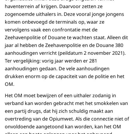
haventerrein af krijgen. Daarvoor zetten ze
zogenoemde uithalers in. Deze vooral jonge jongens
komen onbevoegd de terminals op, waar ze
vervolgens vaak een confrontatie met de
Zeehavenpolitie of Douane te wachten staat. Alleen dit
jaar al hebben de Zeehavenpolitie en de Douane 380
aanhoudingen verricht (peildatum 2 november 2021).
Ter vergelijking: vorig jaar werden er 281
aanhoudingen gedaan. De vele aanhoudingen
drukken enorm op de capaciteit van de politie en het
OM.
Het OM moet bewijzen of een uithaler zodanig in
verband kan worden gebracht met het smokkelen van
een partij drugs, dat hij zich schuldig maakt aan
overtreding van de Opiumwet. Als die connectie niet of
onvoldoende aangetoond kan worden, kan het OM