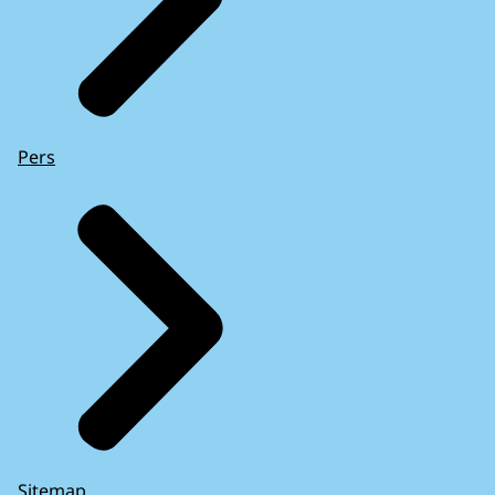
Pers
Sitemap