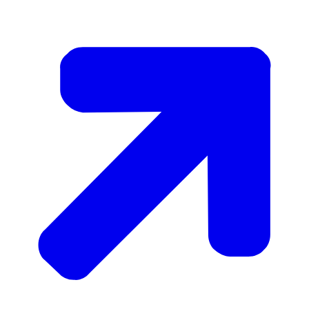
02-11-2021
00:04:35
mp3
10,5 MB
Download