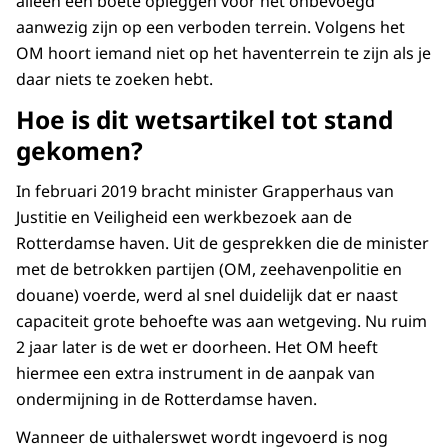
alleen een boete opleggen voor het onbevoegd
aanwezig zijn op een verboden terrein. Volgens het
OM hoort iemand niet op het haventerrein te zijn als je
daar niets te zoeken hebt.
Hoe is dit wetsartikel tot stand
gekomen?
In februari 2019 bracht minister Grapperhaus van
Justitie en Veiligheid een werkbezoek aan de
Rotterdamse haven. Uit de gesprekken die de minister
met de betrokken partijen (OM, zeehavenpolitie en
douane) voerde, werd al snel duidelijk dat er naast
capaciteit grote behoefte was aan wetgeving. Nu ruim
2 jaar later is de wet er doorheen. Het OM heeft
hiermee een extra instrument in de aanpak van
ondermijning in de Rotterdamse haven.
Wanneer de uithalerswet wordt ingevoerd is nog