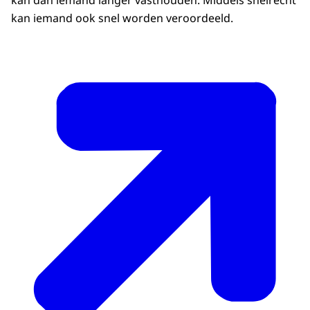
kan dan iemand langer vasthouden. Middels snelrecht
kan iemand ook snel worden veroordeeld.