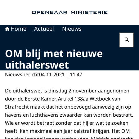
Naar de homepage van Openbaar Ministerie
Home
Actueel
Nieuws
Vu
OM blij met nieuwe
uithalerswet
Nieuwsbericht
04-11-2021 | 11:47
De uithalerswet is dinsdag 2 november aangenomen
door de Eerste Kamer. Artikel 138aa Wetboek van
Strafrecht maakt dat het onbevoegd aanwezig zijn op
havens en luchthavens zwaarder kan worden bestraft.
Wie er wordt betrapt zonder dat hij er wat te zoeken
heeft, kan maximaal een jaar celstraf krijgen. Het OM