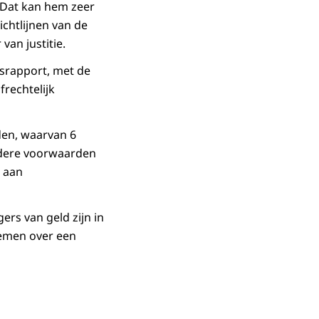
. Dat kan hem zeer
ichtlijnen van de
van justitie.
gsrapport, met de
frechtelijk
den, waarvan 6
ndere voorwaarden
 aan
ers van geld zijn in
nemen over een