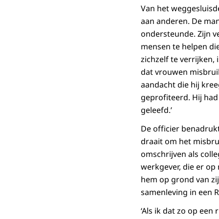
Van het weggesluisde
aan anderen. De man 
ondersteunde. Zijn ve
mensen te helpen die
zichzelf te verrijken, 
dat vrouwen misbrui
aandacht die hij kreeg
geprofiteerd. Hij ha
geleefd.’
De officier benadruk
draait om het misbru
omschrijven als coll
werkgever, die er op
hem op grond van zij
samenleving in een R
‘Als ik dat zo op ee