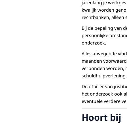
jarenlang je werkgev
kwalijk worden genome
rechtbanken, alleen e
Bij de bepaling van 
persoonlijke omstandi
onderzoek.
Alles afwegende vind
maanden voorwaardeli
verbonden worden, n
schuldhulpverlening.
De officier van justi
het onderzoek ook al
eventuele verdere ve
Hoort bij