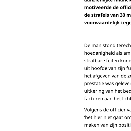
motiveerde de offic
de strafeis van 30
voorwaardelijk teg
De man stond terecht 
hoedanigheid als amb
strafbare feiten ko
uit hoofde van zijn 
het afgeven van de z
prestatie was gelever
uitkering van het be
facturen aan het lic
Volgens de officier v
‘het hier niet gaat 
maken van zijn positi