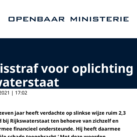
Naar de homepage van Openbaar Ministerie
sstraf voor oplichting
waterstaat
2021 | 17:02
zeven jaar heeft verdachte op slinkse wijze ruim 2,3
 bij Rijkswaterstaat ten behoeve van zichzelf en
rmee financieel ondersteunde. Hij heeft daarmee
iële schade toegebracht.’ Met deze woorden