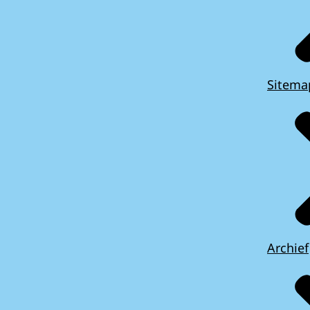
Sitema
Archief