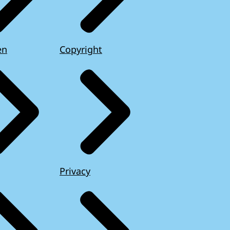
en
Copyright
Privacy