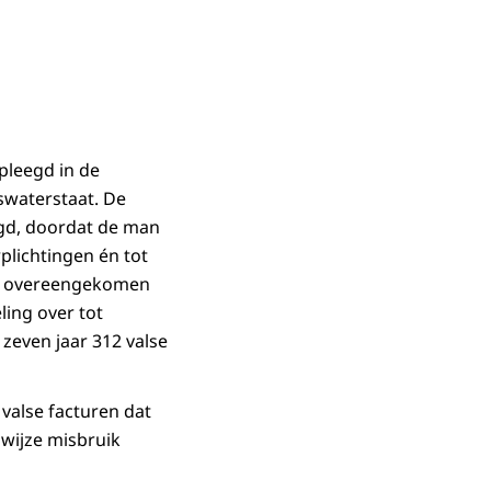
pleegd in de
swaterstaat. De
egd, doordat de man
plichtingen én tot
 de overeengekomen
ling over tot
zeven jaar 312 valse
 valse facturen dat
 wijze misbruik