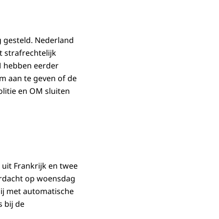
ng gesteld. Nederland
 strafrechtelijk
OM hebben eerder
om aan te geven of de
itie en OM sluiten
uit Frankrijk en twee
verdacht op woensdag
ij met automatische
 bij de