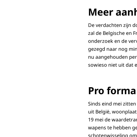
Meer aan
De verdachten zijn do
zal de Belgische en F
onderzoek en de verv
gezegd naar nog mini
nu aangehouden pers
sowieso niet uit dat
Pro forma
Sinds eind mei zitten
uit België, woonplaa
19 mei de waardetra
wapens te hebben ges
schotenwisseling om