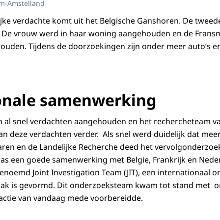
am-Amstelland
ijke verdachte komt uit het Belgische Ganshoren. De tweede
js. De vrouw werd in haar woning aangehouden en de Fra
ouden. Tijdens de doorzoekingen zijn onder meer auto’s e
onale samenwerking
n al snel verdachten aangehouden en het rechercheteam 
n deze verdachten verder. Als snel werd duidelijk dat meer
aren en de Landelijke Recherche deed het vervolgonderzoe
was een goede samenwerking met Belgie, Frankrijk en Neder
noemd Joint Investigation Team (JIT), een internationaal 
zaak is gevormd. Dit onderzoeksteam kwam tot stand met 
 actie van vandaag mede voorbereidde.