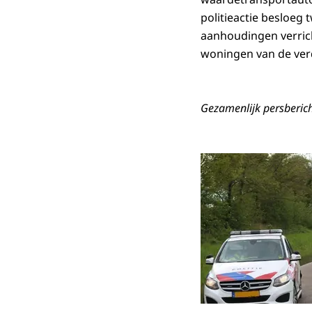
politieactie besloeg
aanhoudingen verric
woningen van de ver
Gezamenlijk persberic