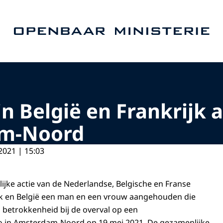
Naar de homepage van Openbaar Ministerie
n België en Frankrijk
am-Noord
2021 | 15:03
ijke actie van de Nederlandse, Belgische en Franse
krijk en België een man en een vrouw aangehouden die
betrokkenheid bij de overval op een
 in Amsterdam-Noord op 19 mei 2021. De gezamenlijke