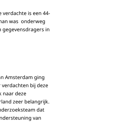
 verdachte is een 44-
nsman was onderweg
n gegevensdragers in
van Amsterdam ging
 verdachten bij deze
k naar deze
land zeer belangrijk.
onderzoeksteam dat
ondersteuning van