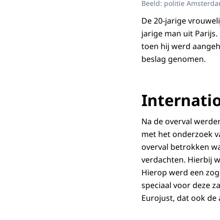
Beeld: politie Amsterd
De 20-jarige vrouwel
jarige man uit Pari
toen hij werd aangeh
beslag genomen.
Internati
Na de overval werde
met het onderzoek va
overval betrokken w
verdachten. Hierbij 
Hierop werd een zoge
speciaal voor deze 
Eurojust, dat ook de