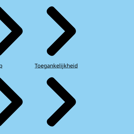
p
Toegankelijkheid