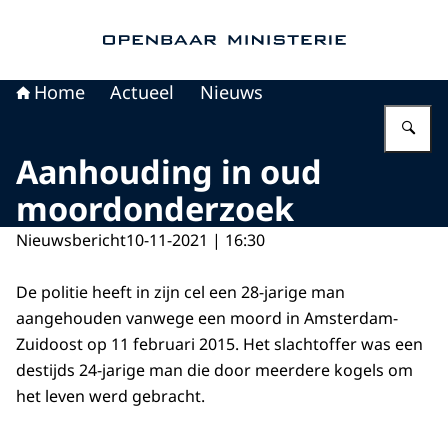
Naar de homepage van Openbaar Ministerie
Home
Actueel
Nieuws
Vu
Aanhouding in oud
moordonderzoek
Nieuwsbericht
10-11-2021 | 16:30
De politie heeft in zijn cel een 28-jarige man
aangehouden vanwege een moord in Amsterdam-
Zuidoost op 11 februari 2015. Het slachtoffer was een
destijds 24-jarige man die door meerdere kogels om
het leven werd gebracht.