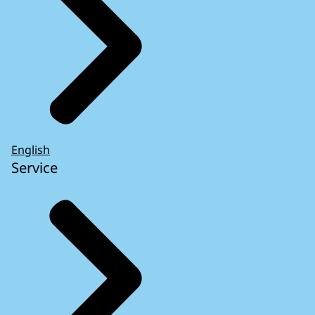
English
Service