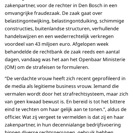
zakenpartner, voor de rechter in Den Bosch in een
omvangrijke fraudezaak. De zaak gaat over
belastingontwijking, belastingontduiking, schimmige
constructies, buitenlandse structuren, verhullende
handelswijzen en een wederrechtelijk verkregen
voordeel van 43 miljoen euro. Afgelopen week
behandelde de rechtbank de zaak reeds een aantal
dagen, vandaag was het aan het Openbaar Ministerie
(OM) om de strafeisen te formuleren.
“De verdachte vrouw heeft zich recent geprofileerd in
de media als legitieme business vrouw. Iemand die
vermalen wordt door het strafrechtsysteem, maar zich
van geen kwaad bewust is. En bereid is tot het bittere
eind te vechten om haar gelijk aan te tonen.”, aldus de
officier. Wat zij vergeet te vermelden is dat zij en haar
zakenpartner, in hun decennialange bedrijfsvoering
binnen diverse rechtspersonen, gebruik hebben