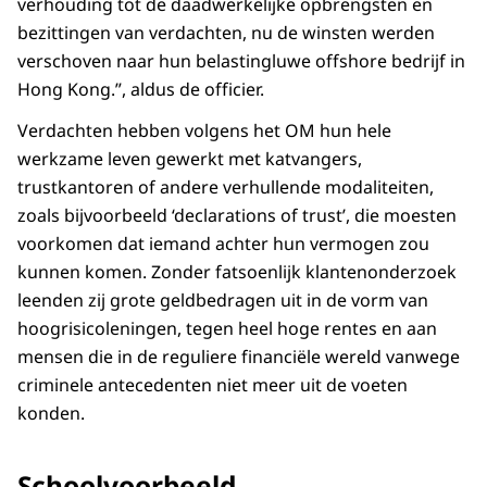
verhouding tot de daadwerkelijke opbrengsten en
bezittingen van verdachten, nu de winsten werden
verschoven naar hun belastingluwe offshore bedrijf in
Hong Kong.”, aldus de officier.
Verdachten hebben volgens het OM hun hele
werkzame leven gewerkt met katvangers,
trustkantoren of andere verhullende modaliteiten,
zoals bijvoorbeeld ‘declarations of trust’, die moesten
voorkomen dat iemand achter hun vermogen zou
kunnen komen. Zonder fatsoenlijk klantenonderzoek
leenden zij grote geldbedragen uit in de vorm van
hoogrisicoleningen, tegen heel hoge rentes en aan
mensen die in de reguliere financiële wereld vanwege
criminele antecedenten niet meer uit de voeten
konden.
Schoolvoorbeeld