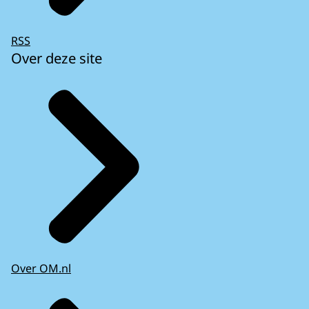
RSS
Over deze site
Over OM.nl