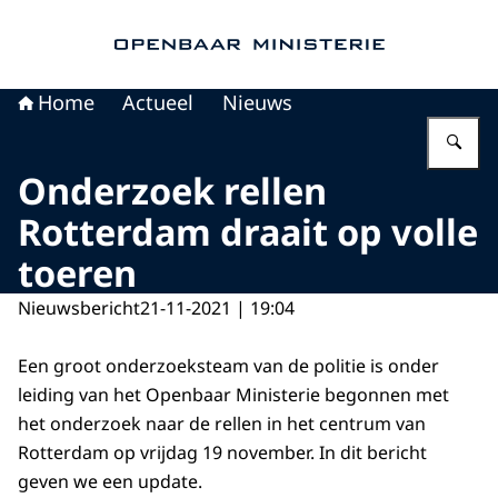
Naar de homepage van Openbaar Ministerie
Home
Actueel
Nieuws
Vu
Onderzoek rellen
Rotterdam draait op volle
toeren
Nieuwsbericht
21-11-2021 | 19:04
Een groot onderzoeksteam van de politie is onder
leiding van het Openbaar Ministerie begonnen met
het onderzoek naar de rellen in het centrum van
Rotterdam op vrijdag 19 november. In dit bericht
geven we een update.