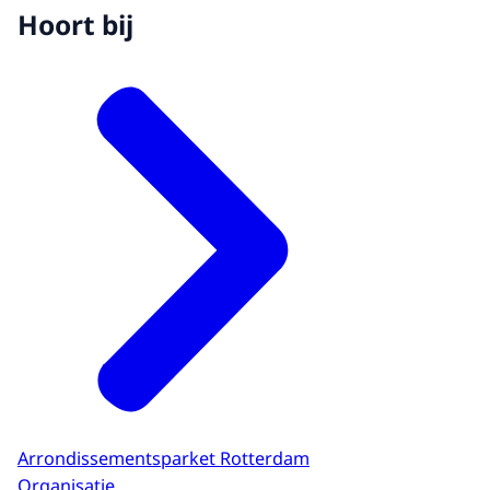
Hoort bij
Arrondissementsparket Rotterdam
Organisatie