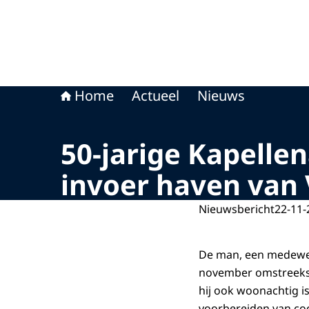
Home
Actueel
Nieuws
50-jarige Kapellen
invoer haven van 
Nieuwsbericht
22-11-
De man, een medewer
november omstreeks 
hij ook woonachtig is
voorbereiden van coc