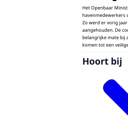
Het Openbaar Ministe
havenmedewerkers op 
Zo werd er vorig jaa
aangehouden. De con
belangrijke mate bij
komen tot een veilig
Hoort bij