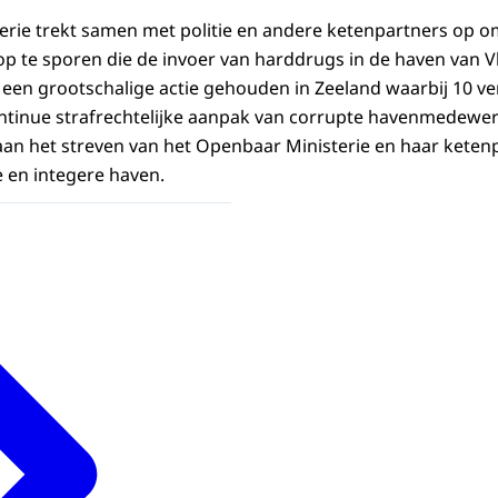
rie trekt samen met politie en andere ketenpartners op o
te sporen die de invoer van harddrugs in de haven van Vli
r een grootschalige actie gehouden in Zeeland waarbij 10 ve
tinue strafrechtelijke aanpak van corrupte havenmedewer
 aan het streven van het Openbaar Ministerie en haar keten
e en integere haven.