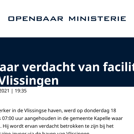
Naar de homepage van Openbaar Ministerie
aar verdacht van facil
Vlissingen
2021 | 19:35
ker in de Vlissingse haven, werd op donderdag 18
07:00 uur aangehouden in de gemeente Kapelle waar
. Hij wordt ervan verdacht betrokken te zijn bij het
aïne-invoer via de haven van Vlissingen.