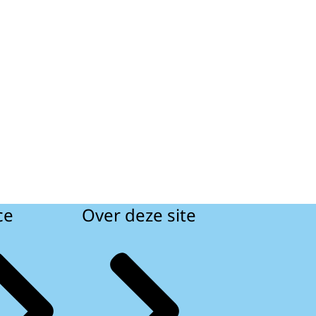
ce
Over deze site