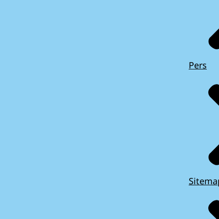
Pers
Sitema