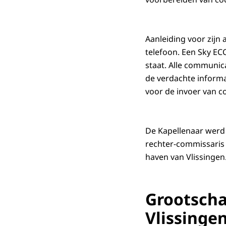
Aanleiding voor zijn 
telefoon. Een Sky EC
staat. Alle communica
de verdachte informa
voor de invoer van co
De Kapellenaar werd 
rechter-commissaris
haven van Vlissingen
Grootscha
Vlissinge