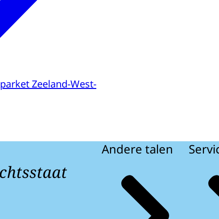
parket Zeeland-West-
Andere talen
Servi
chtsstaat