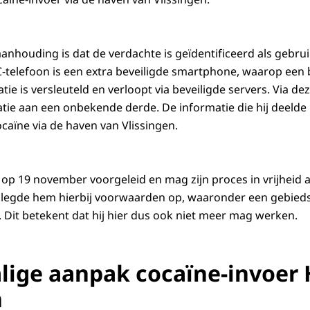
aanhouding is dat de verdachte is geïdentificeerd als gebru
C-telefoon is een extra beveiligde smartphone, waarop een 
tie is versleuteld en verloopt via beveiligde servers. Via de
tie aan een onbekende derde. De informatie die hij deelde 
caïne via de haven van Vlissingen.
op 19 november voorgeleid en mag zijn proces in vrijheid 
 legde hem hierbij voorwaarden op, waaronder een gebied
. Dit betekent dat hij hier dus ook niet meer mag werken.
lige aanpak cocaïne-invoer
n