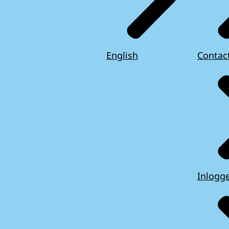
English
Contac
Inlogg