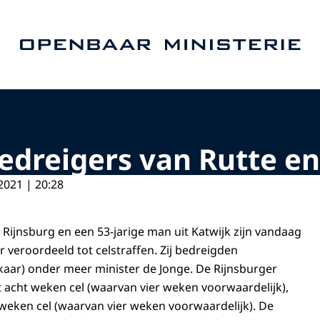
Naar de homepage van Openbaar Ministerie
bedreigers van Rutte e
2021 | 20:28
 Rijnsburg en een 53-jarige man uit Katwijk zijn vandaag
r veroordeeld tot celstraffen. Zij bedreigden
lkaar) onder meer minister de Jonge. De Rijnsburger
 acht weken cel (waarvan vier weken voorwaardelijk),
n weken cel (waarvan vier weken voorwaardelijk). De