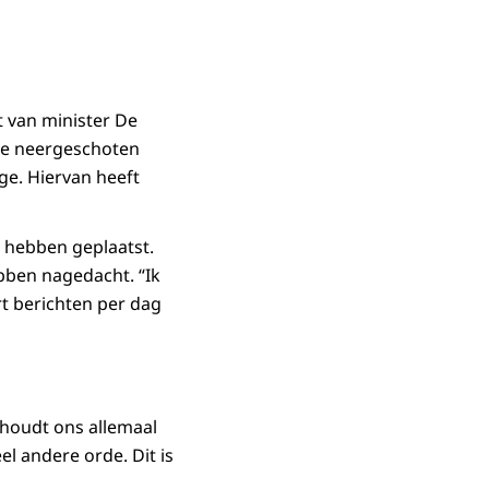
 van minister De
 de neergeschoten
ge. Hiervan heeft
 hebben geplaatst.
ebben nagedacht. “Ik
rt berichten per dag
s houdt ons allemaal
el andere orde. Dit is