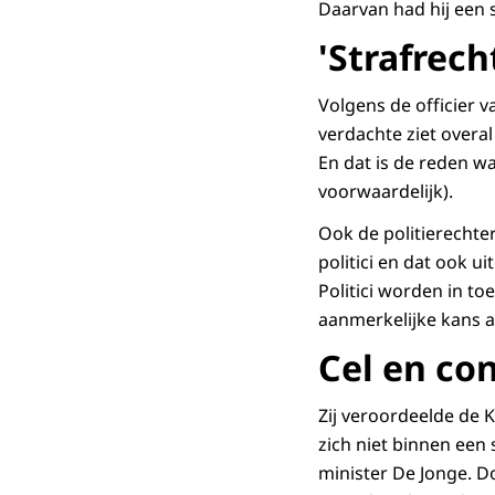
Daarvan had hij een 
'Strafrec
Volgens de officier 
verdachte ziet overal
En dat is de reden wa
voorwaardelijk).
Ook de politierechte
politici en dat ook u
Politici worden in t
aanmerkelijke kans a
Cel en co
Zij veroordeelde de 
zich niet binnen een
minister De Jonge. Do