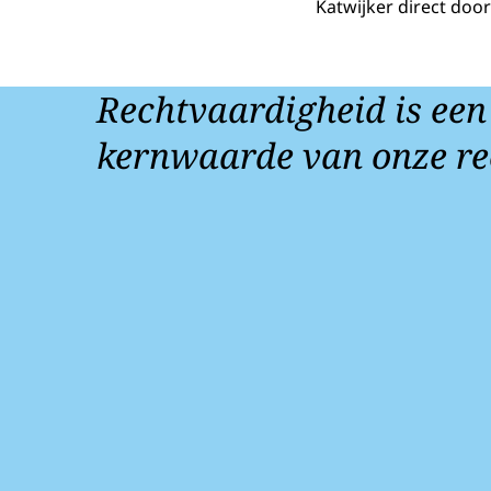
Katwijker direct door
Rechtvaardigheid is een
kernwaarde van onze re