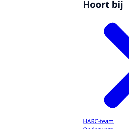
Hoort bij
HARC-team