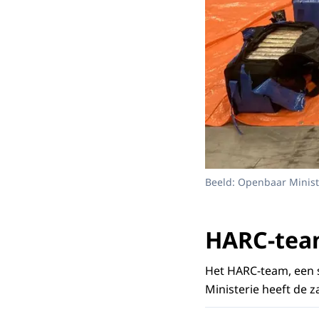
Beeld: Openbaar Minist
HARC-te
Het HARC-team, een 
Ministerie heeft de z