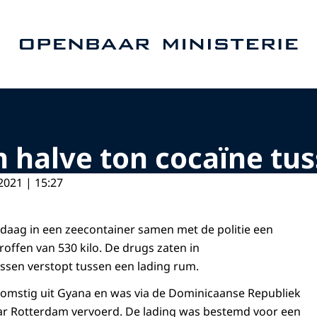
Naar de homepage van Openbaar Ministerie
 halve ton cocaïne tu
2021 | 15:27
daag in een zeecontainer samen met de politie een
roffen van 530 kilo. De drugs zaten in
assen verstopt tussen een lading rum.
komstig uit Gyana en was via de Dominicaanse Republiek
ar Rotterdam vervoerd. De lading was bestemd voor een