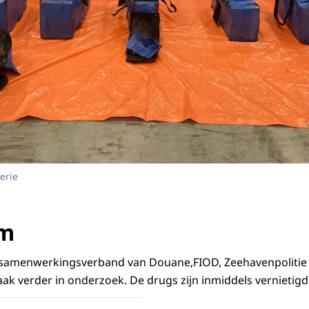
erie
am
samenwerkingsverband van Douane,FIOD, Zeehavenpolitie
aak verder in onderzoek. De drugs zijn inmiddels vernietigd