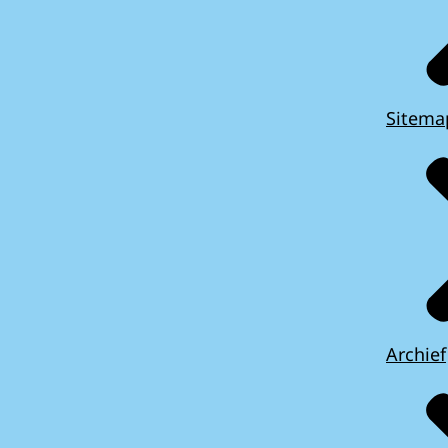
Sitema
Archief