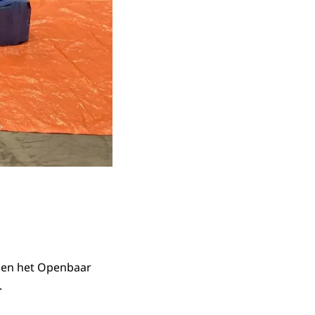
 en het Openbaar
.