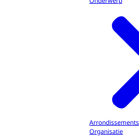
Onderwerp
Arrondissements
Organisatie