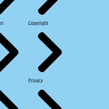
en
Copyright
Privacy