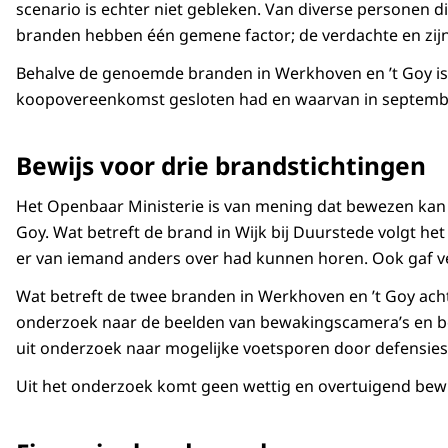
scenario is echter niet gebleken. Van diverse personen 
branden hebben één gemene factor; de verdachte en zijn 
Behalve de genoemde branden in Werkhoven en ’t Goy is o
koopovereenkomst gesloten had en waarvan in septembe
Bewijs voor drie brandstichtingen
Het Openbaar Ministerie is van mening dat bewezen kan wo
Goy. Wat betreft de brand in Wijk bij Duurstede volgt he
er van iemand anders over had kunnen horen. Ook gaf ve
Wat betreft de twee branden in Werkhoven en ’t Goy acht
onderzoek naar de beelden van bewakingscamera’s en beel
uit onderzoek naar mogelijke voetsporen door defensies
Uit het onderzoek komt geen wettig en overtuigend bewij