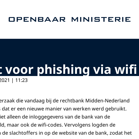
Naar de homepage van Openbaar Ministerie
t voor phishing via wif
2021 | 11:23
berzaak die vandaag bij de rechtbank Midden-Nederland
 dat er een nieuwe manier van werken werd gebruikt.
iet alleen de inloggegevens van de bank van de
eld, maar ook de wifi-codes. Vervolgens logden de
n de slachtoffers in op de website van de bank, zodat het