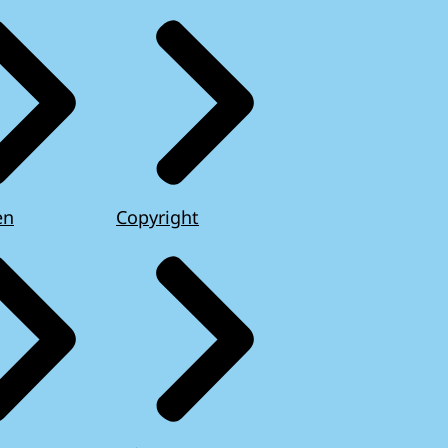
en
Copyright