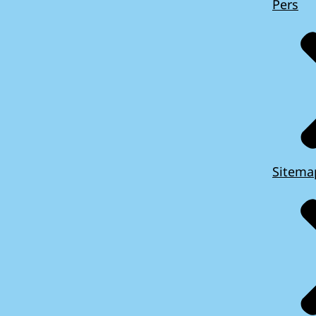
Pers
Sitema