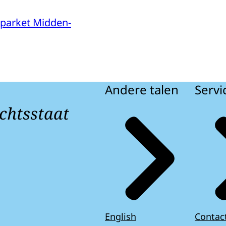
parket Midden-
Andere talen
Servi
chtsstaat
English
Contac