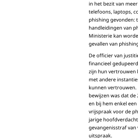
in het bezit van me
telefoons, laptops, c
phishing gevonden: t
handleidingen van p
Ministerie kan word
gevallen van phishin
De officier van justi
financieel gedupeerd,
zijn hun vertrouwen 
met andere instantie
kunnen vertrouwen. H
bewijzen was dat de 
en bij hem enkel een 
vrijspraak voor de p
jarige hoofdverdacht
gevangenisstraf van 
uitspraak.