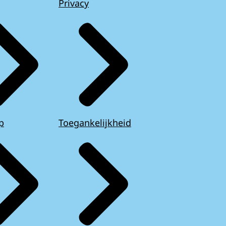
Privacy
p
Toegankelijkheid