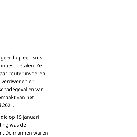
ageerd op een sms-
 moest betalen. Ze
aar router invoeren.
n verdwenen er
schadegevallen van
gemaakt van het
i 2021.
die op 15 januari
ding was de
oon. De mannen waren