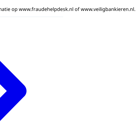
matie op www.fraudehelpdesk.nl of www.veiligbankieren.nl.