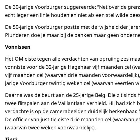
De 30-jarige Voorburger suggereerde: “Net over de gren
echt leger een linie houden en niet als een stel wilde be
De 50-jarige Voorburger postte met de ‘wijsheid der jaren
Plunderen doe je maar bij de banken maar geen ondern
Vonnissen
Het OM eiste tegen alle verdachten van opruiing zes maa
vonniste voor de 32-jarige Hagenaar vijf maanden cel (
vijf maanden cel (waarvan drie maanden voorwaardelijk), 
jarige Voorburger twintig weken cel (waarvan veertien w
Daarna was de beurt aan de 25-jarige Belg. Die zit sind
twee flitspalen aan de Vaillantlaan vernield. Hij had zic
verdachte is op de camerabeelden duidelijk herkenbaar. M
De officier van justitie eiste drie maanden cel (waarvan 
(waarvan twee weken voorwaardelijk).
Tips?