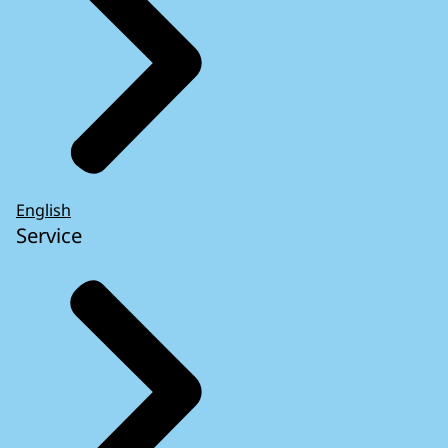
English
Service