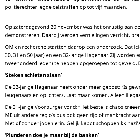
politierechter legde celstraffen op tot vijf maanden.
Op zaterdagavond 20 november was het onrustig aan de 
demonstreren. Daarbij werden vernielingen verricht, bra
OM en recherche startten daarop een onderzoek. Dat le
30, 31 en 50 jaar) en een 32-jarige Hagenaar. Zij worden
tweehonderd leden) te hebben opgeroepen tot geweld. 
‘Steken schieten slaan’
De 32-jarige Hagenaar heeft onder meer gepost: “Is gewo
leugenaars en oplichters. Laat maar komen. Alleen illega
De 31-jarige Voorburger vond: “Het beste is chaos creeere
ME uit andere regio’s dus ook geen tijd of mankracht aan
Met of zonder joden erin. Gelijk kapot schoppen kk nazi's
‘Plunderen doe je maar bij de banken’