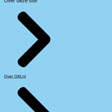
Over deze site
Over OM.nl