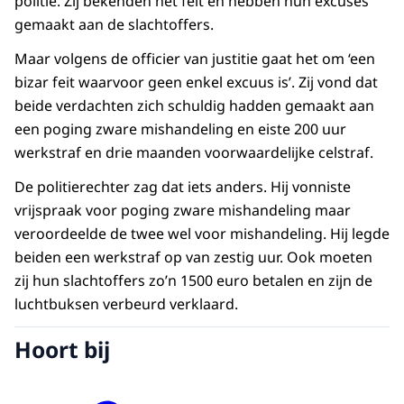
politie. Zij bekenden het feit en hebben hun excuses
gemaakt aan de slachtoffers.
Maar volgens de officier van justitie gaat het om ‘een
bizar feit waarvoor geen enkel excuus is’. Zij vond dat
beide verdachten zich schuldig hadden gemaakt aan
een poging zware mishandeling en eiste 200 uur
werkstraf en drie maanden voorwaardelijke celstraf.
De politierechter zag dat iets anders. Hij vonniste
vrijspraak voor poging zware mishandeling maar
veroordeelde de twee wel voor mishandeling. Hij legde
beiden een werkstraf op van zestig uur. Ook moeten
zij hun slachtoffers zo’n 1500 euro betalen en zijn de
luchtbuksen verbeurd verklaard.
Hoort bij