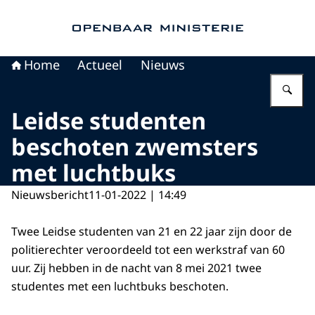
Naar de homepage van Openbaar Ministerie
Home
Actueel
Nieuws
Vu
Leidse studenten
beschoten zwemsters
met luchtbuks
Nieuwsbericht
11-01-2022 | 14:49
Twee Leidse studenten van 21 en 22 jaar zijn door de
politierechter veroordeeld tot een werkstraf van 60
uur. Zij hebben in de nacht van 8 mei 2021 twee
studentes met een luchtbuks beschoten.