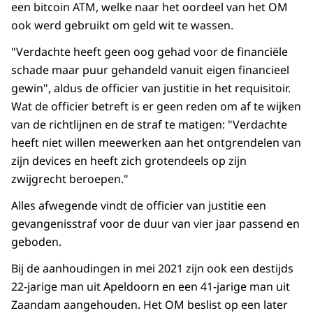
een bitcoin ATM, welke naar het oordeel van het OM
ook werd gebruikt om geld wit te wassen.
"Verdachte heeft geen oog gehad voor de financiële
schade maar puur gehandeld vanuit eigen financieel
gewin", aldus de officier van justitie in het requisitoir.
Wat de officier betreft is er geen reden om af te wijken
van de richtlijnen en de straf te matigen: "Verdachte
heeft niet willen meewerken aan het ontgrendelen van
zijn devices en heeft zich grotendeels op zijn
zwijgrecht beroepen."
Alles afwegende vindt de officier van justitie een
gevangenisstraf voor de duur van vier jaar passend en
geboden.
Bij de aanhoudingen in mei 2021 zijn ook een destijds
22-jarige man uit Apeldoorn en een 41-jarige man uit
Zaandam aangehouden. Het OM beslist op een later