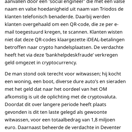
aanvallen door een 'social engineer' die met een valse
naam en valse hoedanigheid uit naam van Triodos de
klanten telefonisch benaderde. Daarbij werden
klanten overgehaald om een QR-code, die ze per e-
mail toegestuurd kregen, te scannen. Klanten wisten
niet dat deze QR-codes klaargezette iDEAL-betalingen
betroffen naar crypto handelsplaatsen. De verdachte
heeft het via deze ‘bankhelpdeskfraude’ verkregen
geld omgezet in cryptocurrency.
De man stond ook terecht voor witwassen; hij kocht
een woning, een boot, diverse dure auto’s en sieraden
met het geld dat naar het oordeel van het OM
afkomstig is uit de oplichting met de cryptovaluta.
Doordat dit over langere periode heeft plaats
gevonden is dit ten laste gelegd als gewoonte
witwassen, voor een totaalbedrag van 1,8 miljoen
euro. Daarnaast beheerde de verdachte in Deventer