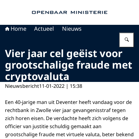
Naar de homepage van Openbaar Ministerie
Home
Actueel
Nieuws
Vu
Vier jaar cel geëist voor
grootschalige fraude met
cryptovaluta
Nieuwsbericht
11-01-2022 | 15:38
Een 40-jarige man uit Deventer heeft vandaag voor de
rechtbank in Zwolle vier jaar gevangenisstraf tegen
zich horen eisen. De verdachte heeft zich volgens de
officier van justitie schuldig gemaakt aan
grootschalige fraude met virtuele valuta, beter bekend