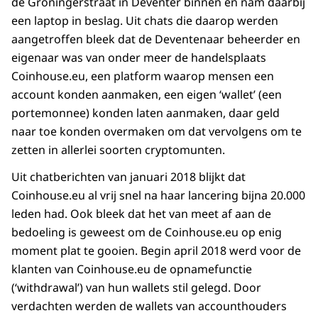
de Groningerstraat in Deventer binnen en nam daarbij
een laptop in beslag. Uit chats die daarop werden
aangetroffen bleek dat de Deventenaar beheerder en
eigenaar was van onder meer de handelsplaats
Coinhouse.eu, een platform waarop mensen een
account konden aanmaken, een eigen ‘wallet’ (een
portemonnee) konden laten aanmaken, daar geld
naar toe konden overmaken om dat vervolgens om te
zetten in allerlei soorten cryptomunten.
Uit chatberichten van januari 2018 blijkt dat
Coinhouse.eu al vrij snel na haar lancering bijna 20.000
leden had. Ook bleek dat het van meet af aan de
bedoeling is geweest om de Coinhouse.eu op enig
moment plat te gooien. Begin april 2018 werd voor de
klanten van Coinhouse.eu de opnamefunctie
(‘withdrawal’) van hun wallets stil gelegd. Door
verdachten werden de wallets van accounthouders