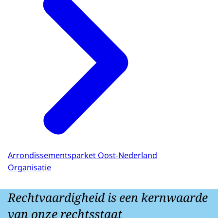
Arrondissementsparket Oost-Nederland
Organisatie
Rechtvaardigheid is een kernwaarde
van onze rechtsstaat