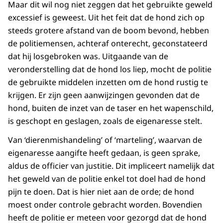
Maar dit wil nog niet zeggen dat het gebruikte geweld
excessief is geweest. Uit het feit dat de hond zich op
steeds grotere afstand van de boom bevond, hebben
de politiemensen, achteraf onterecht, geconstateerd
dat hij losgebroken was. Uitgaande van de
veronderstelling dat de hond los liep, mocht de politie
de gebruikte middelen inzetten om de hond rustig te
krijgen. Er zijn geen aanwijzingen gevonden dat de
hond, buiten de inzet van de taser en het wapenschild,
is geschopt en geslagen, zoals de eigenaresse stelt.
Van ‘dierenmishandeling’ of ‘marteling’, waarvan de
eigenaresse aangifte heeft gedaan, is geen sprake,
aldus de officier van justitie. Dit impliceert namelijk dat
het geweld van de politie enkel tot doel had de hond
pijn te doen. Dat is hier niet aan de orde; de hond
moest onder controle gebracht worden. Bovendien
heeft de politie er meteen voor gezorgd dat de hond