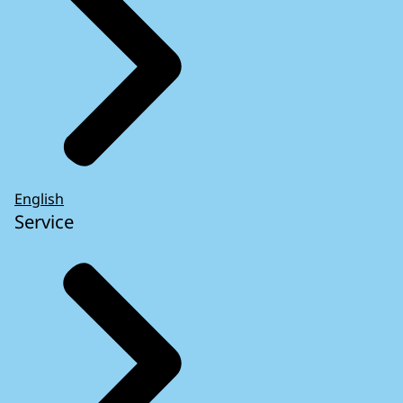
English
Service