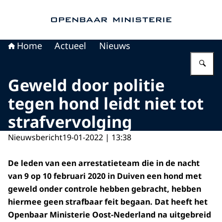
Naar de homepage van Openbaar Ministerie
Home
Actueel
Nieuws
Vu
Geweld door politie
tegen hond leidt niet tot
strafvervolging
Nieuwsbericht
19-01-2022 | 13:38
De leden van een arrestatieteam die in de nacht
van 9 op 10 februari 2020 in Duiven een hond met
geweld onder controle hebben gebracht, hebben
hiermee geen strafbaar feit begaan. Dat heeft het
Openbaar Ministerie Oost-Nederland na uitgebreid