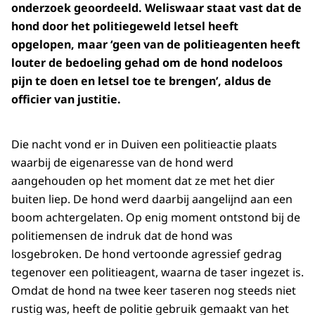
onderzoek geoordeeld. Weliswaar staat vast dat de
hond door het politiegeweld letsel heeft
opgelopen, maar ‘geen van de politieagenten heeft
louter de bedoeling gehad om de hond nodeloos
pijn te doen en letsel toe te brengen’, aldus de
officier van justitie.
Die nacht vond er in Duiven een politieactie plaats
waarbij de eigenaresse van de hond werd
aangehouden op het moment dat ze met het dier
buiten liep. De hond werd daarbij aangelijnd aan een
boom achtergelaten. Op enig moment ontstond bij de
politiemensen de indruk dat de hond was
losgebroken. De hond vertoonde agressief gedrag
tegenover een politieagent, waarna de taser ingezet is.
Omdat de hond na twee keer taseren nog steeds niet
rustig was, heeft de politie gebruik gemaakt van het