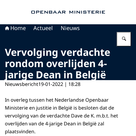
Naar de homepage van Openbaar Ministerie
Home
Actueel
Nieuws
Vu
Vervolging verdachte
rondom overlijden 4-
jarige Dean in België
Nieuwsbericht
19-01-2022 | 18:28
In overleg tussen het Nederlandse Openbaar
Ministerie en justitie in België is besloten dat de
vervolging van de verdachte Dave de K. m.b.t. het
overlijden van de 4-jarige Dean in België zal
plaatsvinden.