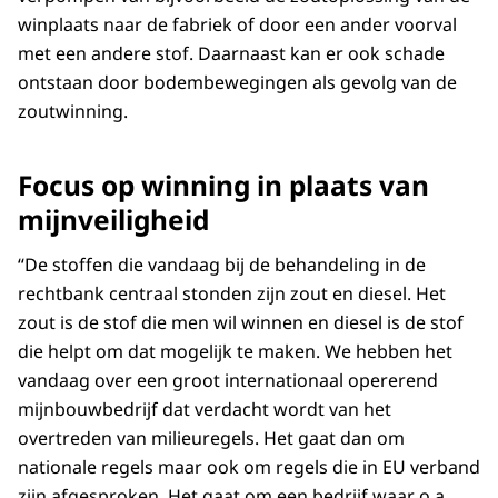
winplaats naar de fabriek of door een ander voorval
met een andere stof. Daarnaast kan er ook schade
ontstaan door bodembewegingen als gevolg van de
zoutwinning.
Focus op winning in plaats van
mijnveiligheid
“De stoffen die vandaag bij de behandeling in de
rechtbank centraal stonden zijn zout en diesel. Het
zout is de stof die men wil winnen en diesel is de stof
die helpt om dat mogelijk te maken. We hebben het
vandaag over een groot internationaal opererend
mijnbouwbedrijf dat verdacht wordt van het
overtreden van milieuregels. Het gaat dan om
nationale regels maar ook om regels die in EU verband
zijn afgesproken. Het gaat om een bedrijf waar o.a.