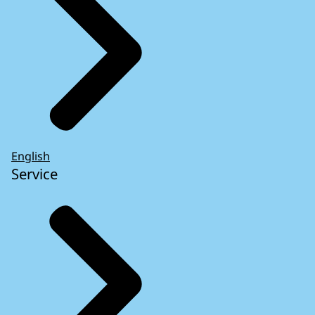
English
Service