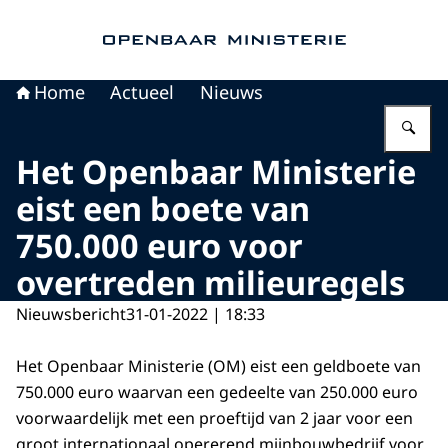
Naar de homepage van Openbaar Ministerie
Home
Actueel
Nieuws
Vu
Het Openbaar Ministerie
eist een boete van
750.000 euro voor
overtreden milieuregels
Nieuwsbericht
31-01-2022 | 18:33
Het Openbaar Ministerie (OM) eist een geldboete van
750.000 euro waarvan een gedeelte van 250.000 euro
voorwaardelijk met een proeftijd van 2 jaar voor een
groot internationaal opererend mijnbouwbedrijf voor