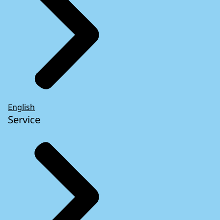
English
Service