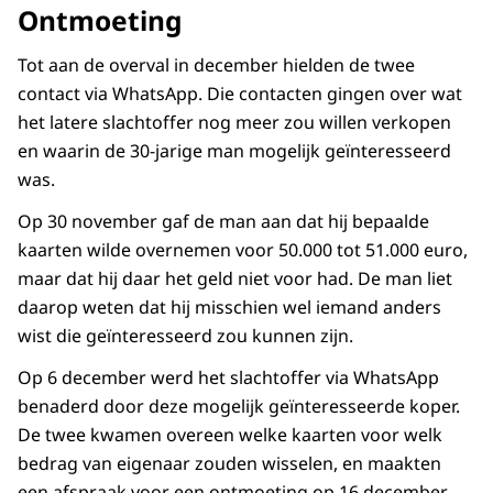
Ontmoeting
Tot aan de overval in december hielden de twee
contact via WhatsApp. Die contacten gingen over wat
het latere slachtoffer nog meer zou willen verkopen
en waarin de 30-jarige man mogelijk geïnteresseerd
was.
Op 30 november gaf de man aan dat hij bepaalde
kaarten wilde overnemen voor 50.000 tot 51.000 euro,
maar dat hij daar het geld niet voor had. De man liet
daarop weten dat hij misschien wel iemand anders
wist die geïnteresseerd zou kunnen zijn.
Op 6 december werd het slachtoffer via WhatsApp
benaderd door deze mogelijk geïnteresseerde koper.
De twee kwamen overeen welke kaarten voor welk
bedrag van eigenaar zouden wisselen, en maakten
een afspraak voor een ontmoeting op 16 december