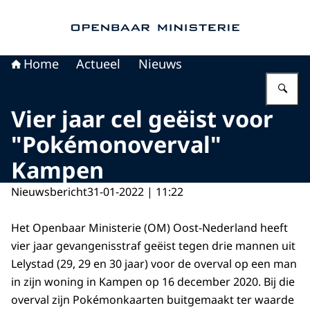
Naar de homepage van Openbaar Ministerie
Home
Actueel
Nieuws
Vu
Vier jaar cel geëist voor
"Pokémonoverval"
Kampen
Nieuwsbericht
31-01-2022 | 11:22
Het Openbaar Ministerie (OM) Oost-Nederland heeft
vier jaar gevangenisstraf geëist tegen drie mannen uit
Lelystad (29, 29 en 30 jaar) voor de overval op een man
in zijn woning in Kampen op 16 december 2020. Bij die
overval zijn Pokémonkaarten buitgemaakt ter waarde