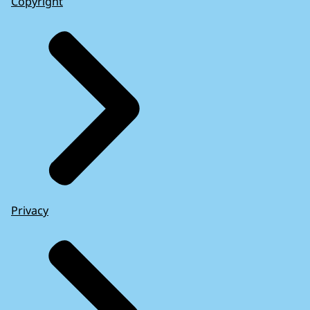
Copyright
Privacy