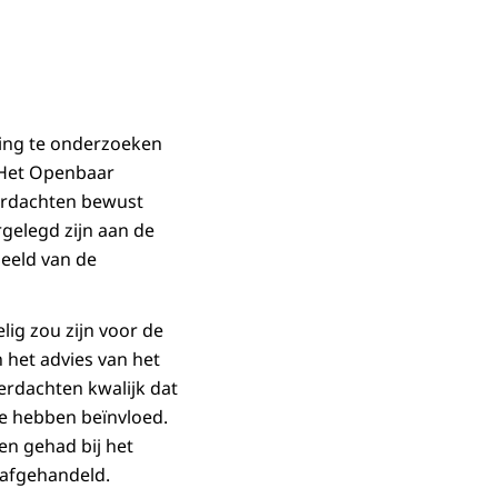
ing te onderzoeken
. Het Openbaar
verdachten bewust
rgelegd zijn aan de
eeld van de
ig zou zijn voor de
 het advies van het
rdachten kwalijk dat
ze hebben beïnvloed.
en gehad bij het
aak is afgehandeld.