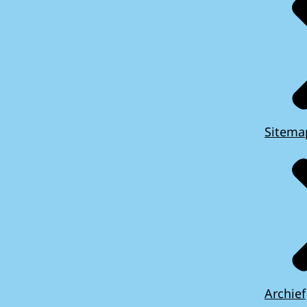
Sitema
Archief