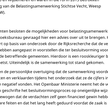
ng van de Belastingsamenwerking Stichtse Vecht, Weesp
W).
nten besloten de mogelijkheden voor belastingsamenwerk
zoeksbureau gevraagd hier een advies over uit te brengen
rt op basis van onderzoek door de Rijksrecherche dat de 
s hebben aangepast in voorstellen die ter besluitvorming voo
e betreffende gemeenten. Hierdoor is een rooskleuriger b
tst. Uiteindelijk is de samenwerking tot stand gekomen.
 de persoonlijke overtuiging dat de samenwerking voordel
n en verklaarden tijdens het onderzoek dat ze de cijfers in
negatief vonden. Het Openbaar Ministerie neemt het de ve
in geschrifte het besluitvormingsproces op oneigenlijke wij
egewogen dat de verdachten zelf geen financieel gewin hebb
bare feiten en dat het lang heeft geduurd voordat de z