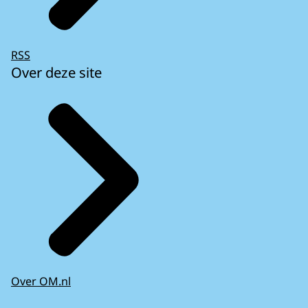
RSS
Over deze site
Over OM.nl