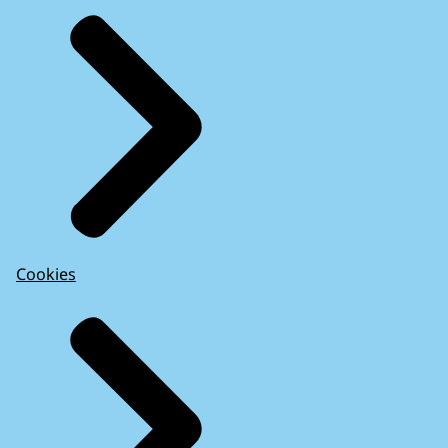
Cookies