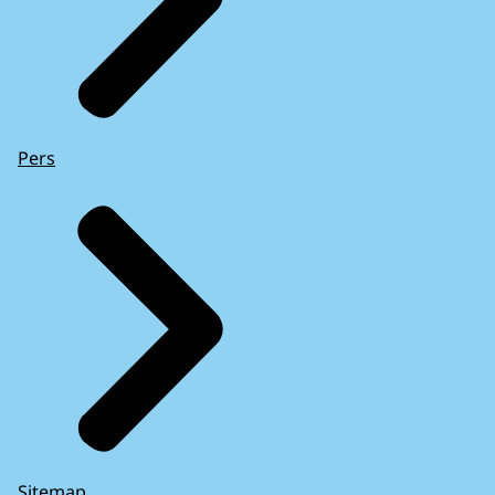
Pers
Sitemap