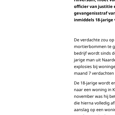
officier van justit
gevangenisstraf van
inmiddels 18-jarige
De verdachte zou op
mortierbommen te go
bedrijf wordt sinds 
jarige man uit Naard
explosies bij woninge
maand 7 verdachten 
De 18-jarige wordt e
naar een woning in K
november was hij be
die hierna volledig 
aanslag op een woning