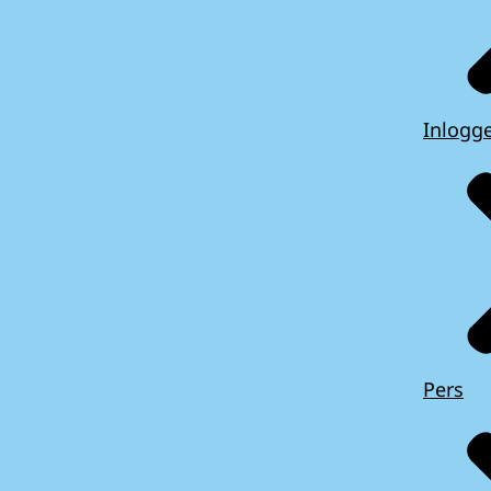
Inlogg
Pers