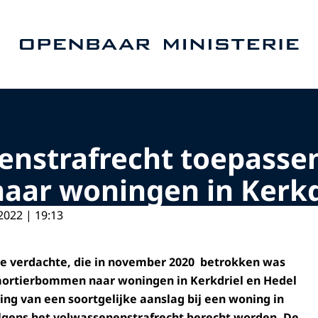
Naar de homepage van Openbaar Ministerie
enstrafrecht toepasse
ar woningen in Kerkdr
2022 | 19:13
ige verdachte, die in november 2020 betrokken was
 mortierbommen naar woningen in Kerkdriel en Hedel
ing van een soortgelijke aanslag bij een woning in
lgens het volwassenenstrafrecht berecht worden. De