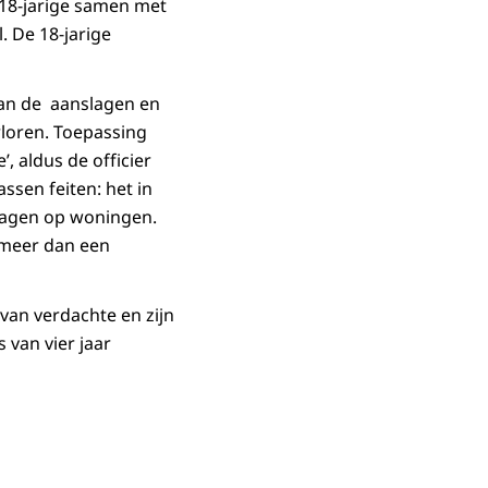
 18-jarige samen met
 De 18-jarige
 van de aanslagen en
loren. Toepassing
’, aldus de officier
assen feiten: het in
lagen op woningen.
 meer dan een
d van verdachte en zijn
van vier jaar