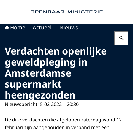
Naar de homepage van Openbaar Ministerie
Home
Actueel
Nieuws
Vu
Verdachten openlijke
geweldpleging in
Amsterdamse
supermarkt
heengezonden
Nieuwsbericht
15-02-2022 | 20:30
De drie verdachten die afgelopen zaterdagavond 12
februari zijn aangehouden in verband met een