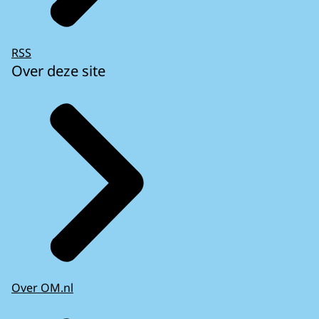
RSS
Over deze site
Over OM.nl