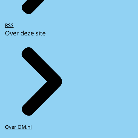
RSS
Over deze site
Over OM.nl