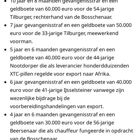
10 jaar en 8 maanden gevangenisstraf en een
geldboete van 60.000 euro voor de 54-jarige
Tilburger, rechterhand van de Bosschenaar.
7 jaar gevangenisstraf en een geldboete van 50.000
euro voor de 33-jarige Tilburger, meewerkend
voorman.
5 jaar en 6 maanden gevangenisstraf en een
geldboete van 40.000 euro voor de 44-jarige
Nootdorper die als leverancier honderdduizenden
XTC-pillen regelde voor export naar Afrika.
6 jaar gevangenisstraf en een geldboete van 40.000
euro voor de 41-jarige IJsselsteiner vanwege zijn
wezenlijke bijdrage bij de
voorbereidingshandelingen van export.
4 jaar en 6 maanden gevangenisstraf en een
geldboete van 30.000 euro voor de 56-jarige
Beersenaar die als chauffeur fungeerde in opdracht
van de Bosschenaar.