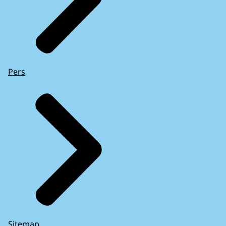
Pers
Sitemap