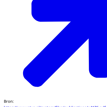
Bron: