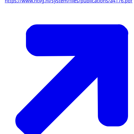
https://www.ntvg.nl/system/files/publications/a4176.pdf