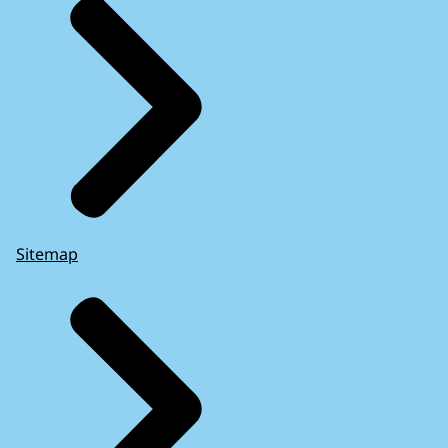
Sitemap