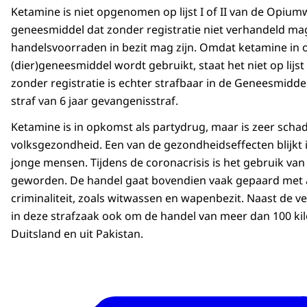
Ketamine is niet opgenomen op lijst I of II van de Opium
geneesmiddel dat zonder registratie niet verhandeld ma
handelsvoorraden in bezit mag zijn. Omdat ketamine in 
(dier)geneesmiddel wordt gebruikt, staat het niet op lij
zonder registratie is echter strafbaar in de Geneesmid
straf van 6 jaar gevangenisstraf.
Ketamine is in opkomst als partydrug, maar is zeer schad
volksgezondheid. Een van de gezondheidseffecten blijkt in
jonge mensen. Tijdens de coronacrisis is het gebruik va
geworden. De handel gaat bovendien vaak gepaard met
criminaliteit, zoals witwassen en wapenbezit. Naast de 
in deze strafzaak ook om de handel van meer dan 100 kil
Duitsland en uit Pakistan.