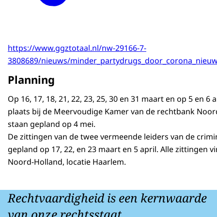
https://www.ggztotaal.nl/nw-29166-7-
3808689/nieuws/minder_partydrugs_door_corona_nieu
Planning
Op 16, 17, 18, 21, 22, 23, 25, 30 en 31 maart en op 5 en 6 
plaats bij de Meervoudige Kamer van de rechtbank Noor
staan gepland op 4 mei.
De zittingen van de twee vermeende leiders van de crimi
gepland op 17, 22, en 23 maart en 5 april. Alle zittingen 
Noord-Holland, locatie Haarlem.
Rechtvaardigheid is een kernwaarde
van onze rechtsstaat