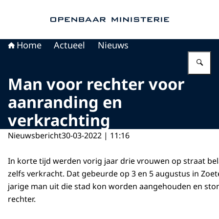
Naar de homepage van Openbaar Ministerie
Home
Actueel
Nieuws
Vu
Man voor rechter voor
aanranding en
verkrachting
Nieuwsbericht
30-03-2022 | 11:16
In korte tijd werden vorig jaar drie vrouwen op straat b
zelfs verkracht. Dat gebeurde op 3 en 5 augustus in Zoet
jarige man uit die stad kon worden aangehouden en sto
rechter.