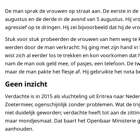
De man sprak de vrouwen op straat aan. De eerste in de 
augustus en de derde in de avond van 5 augustus. Hij vr
agressief op te dringen. Hij zei bijvoorbeeld dat hij de v
Stuk voor stuk probeerden de vrouwen van hem weg te ko
werden door de man verkracht: hij ging met zijn hand i
wist zich al eerder los te trekken en kon voorkomen dat h
nam de man ook geld mee, of pasjes, een telefoon. De 
maar de man pakte het flesje af. Hij gebruikte het nota 
Geen inzicht
Verdachte is in 2015 als vluchteling uit Eritrea naar Nede
Zoetermeer, ogenschijnlijk zonder problemen. Wat de tri
niet duidelijk geworden; verdachte heeft tot aan de zitti
maar mondjesmaat. Dat baart het Openbaar Ministerie gr
aanhouden.