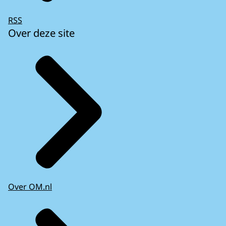
RSS
Over deze site
Over OM.nl