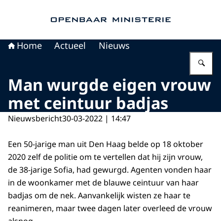
Naar de homepage van Openbaar Ministerie
Home
Actueel
Nieuws
Vu
Man wurgde eigen vrouw
met ceintuur badjas
Nieuwsbericht
30-03-2022 | 14:47
Een 50-jarige man uit Den Haag belde op 18 oktober
2020 zelf de politie om te vertellen dat hij zijn vrouw,
de 38-jarige Sofia, had gewurgd. Agenten vonden haar
in de woonkamer met de blauwe ceintuur van haar
badjas om de nek. Aanvankelijk wisten ze haar te
reanimeren, maar twee dagen later overleed de vrouw