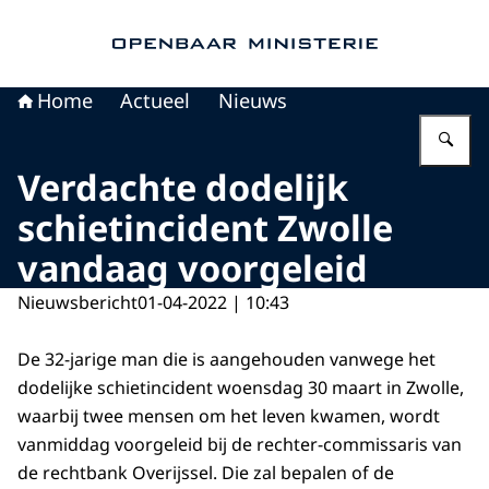
Naar de homepage van Openbaar Ministerie
Home
Actueel
Nieuws
Vu
Verdachte dodelijk
schietincident Zwolle
vandaag voorgeleid
Nieuwsbericht
01-04-2022 | 10:43
De 32-jarige man die is aangehouden vanwege het
dodelijke schietincident woensdag 30 maart in Zwolle,
waarbij twee mensen om het leven kwamen, wordt
vanmiddag voorgeleid bij de rechter-commissaris van
de rechtbank Overijssel. Die zal bepalen of de