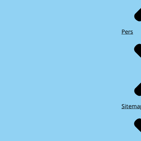
Pers
Sitema