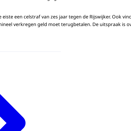
ie eiste een celstraf van zes jaar tegen de Rijswijker. Ook vindt
mineel verkregen geld moet terugbetalen. De uitspraak is 