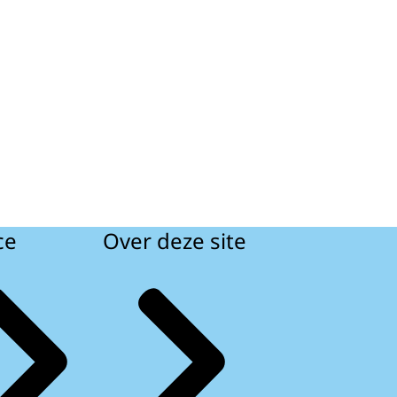
ce
Over deze site