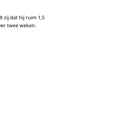
 zij dat hij ruim 1,5
over twee weken.