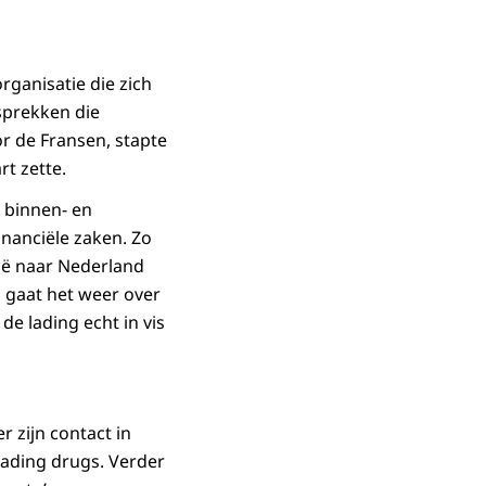
rganisatie die zich
esprekken die
or de Fransen, stapte
rt zette.
n binnen- en
nanciële zaken. Zo
lië naar Nederland
 gaat het weer over
de lading echt in vis
r zijn contact in
lading drugs. Verder