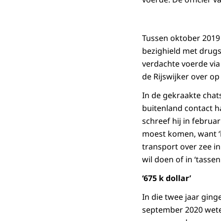
Tussen oktober 2019 
bezighield met drugs.
verdachte voerde via
de Rijswijker over op
In de gekraakte chats
buitenland contact h
schreef hij in febru
moest komen, want ‘h
transport over zee in
wil doen of in ‘tasse
‘675 k dollar’
In die twee jaar ging
september 2020 weten