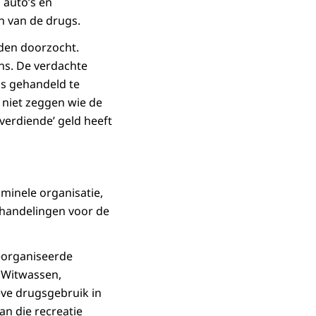
 auto’s en
 van de drugs.
rden doorzocht.
ns. De verdachte
gs gehandeld te
 niet zeggen wie de
‘verdiende’ geld heeft
iminele organisatie,
handelingen voor de
eorganiseerde
 Witwassen,
eve drugsgebruik in
an die recreatie