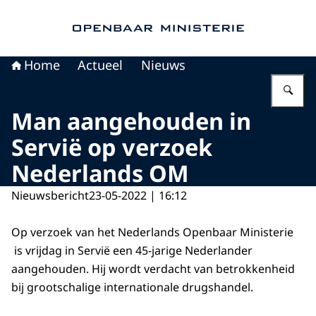
Naar de homepage van Openbaar Ministerie
Home
Actueel
Nieuws
Vu
Man aangehouden in
Servië op verzoek
Nederlands OM
Nieuwsbericht
23-05-2022 | 16:12
Op verzoek van het Nederlands Openbaar Ministerie
is vrijdag in Servië een 45-jarige Nederlander
aangehouden. Hij wordt verdacht van betrokkenheid
bij grootschalige internationale drugshandel.