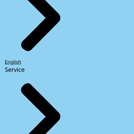
English
Service