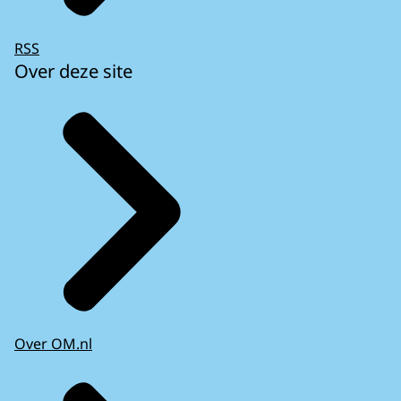
RSS
Over deze site
Over OM.nl