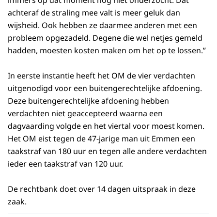
immers op dat moment nog niet onderzocht. Dat
achteraf de straling mee valt is meer geluk dan
wijsheid. Ook hebben ze daarmee anderen met een
probleem opgezadeld. Degene die wel netjes gemeld
hadden, moesten kosten maken om het op te lossen.”
In eerste instantie heeft het OM de vier verdachten
uitgenodigd voor een buitengerechtelijke afdoening.
Deze buitengerechtelijke afdoening hebben
verdachten niet geaccepteerd waarna een
dagvaarding volgde en het viertal voor moest komen.
Het OM eist tegen de 47-jarige man uit Emmen een
taakstraf van 180 uur en tegen alle andere verdachten
ieder een taakstraf van 120 uur.
De rechtbank doet over 14 dagen uitspraak in deze
zaak.