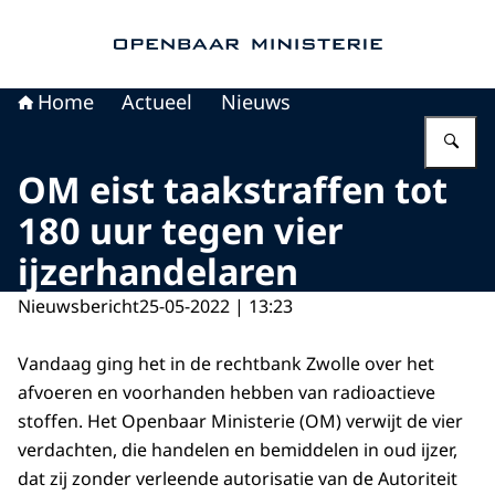
Naar de homepage van Openbaar Ministerie
Home
Actueel
Nieuws
Vu
OM eist taakstraffen tot
180 uur tegen vier
ijzerhandelaren
Nieuwsbericht
25-05-2022 | 13:23
Vandaag ging het in de rechtbank Zwolle over het
afvoeren en voorhanden hebben van radioactieve
stoffen. Het Openbaar Ministerie (OM) verwijt de vier
verdachten, die handelen en bemiddelen in oud ijzer,
dat zij zonder verleende autorisatie van de Autoriteit