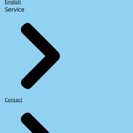
English
Service
Contact