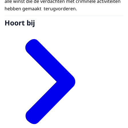
alle winst die de verdachten met criminele activiteiten
hebben gemaakt terugvorderen.
Hoort bij