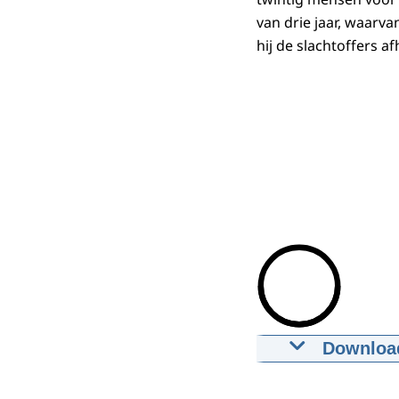
van drie jaar, waarv
hij de slachtoffers 
Downloa
Oplichting
16-06-2022
m