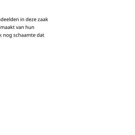
adeelden in deze zaak
gemaakt van hun
ok nog schaamte dat