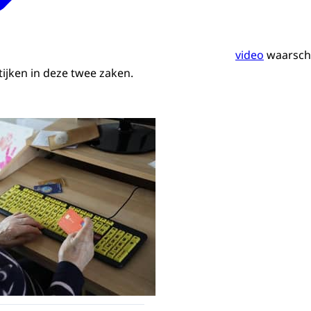
video
waarsch
tijken in deze twee zaken.
bij ouderen