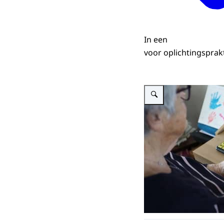
In een
voor oplichtingsprak
Vergroot afbeelding Fraude 