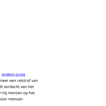
andere grote
meer een celstraf van
t verdacht van het
 hij mensen op het
arvoor mensen