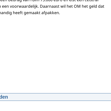
an een voorwaardelijk. Daarnaast wil het OM het geld dat
afhandig heeft gemaakt afpakken.
den
 in Noord-Nederland
p4