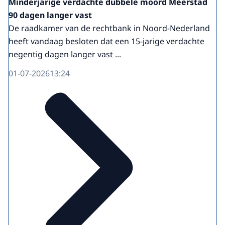
Minderjarige verdachte dubbele moord Meerstad
90 dagen langer vast
De raadkamer van de rechtbank in Noord-Nederland
heeft vandaag besloten dat een 15-jarige verdachte
negentig dagen langer vast ...
01-07-2026
13:24