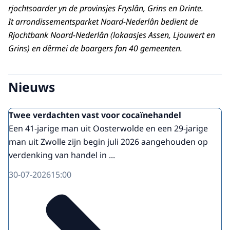
rjochtsoarder yn de provinsjes Fryslân, Grins en Drinte.
It arrondissementsparket Noard-Nederlân bedient de
Rjochtbank Noard-Nederlân (lokaasjes Assen, Ljouwert en
Grins) en dêrmei de boargers fan 40 gemeenten.
Nieuws
Twee verdachten vast voor cocaïnehandel
Een 41-jarige man uit Oosterwolde en een 29-jarige
man uit Zwolle zijn begin juli 2026 aangehouden op
verdenking van handel in ...
30-07-2026
15:00