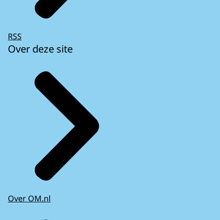
RSS
Over deze site
Over OM.nl