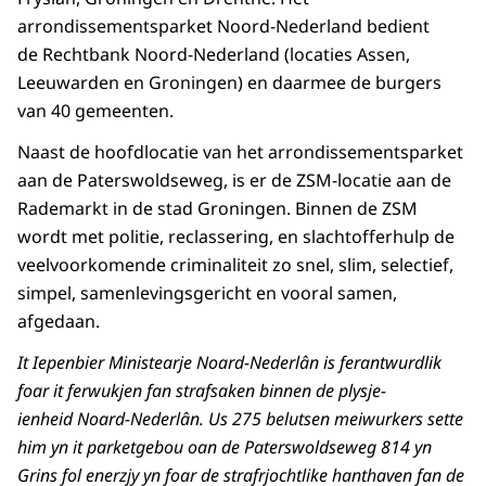
arrondissementsparket Noord-Nederland bedient
de Rechtbank Noord-Nederland (locaties Assen,
Leeuwarden en Groningen) en daarmee de burgers
van 40 gemeenten.
Naast de hoofdlocatie van het arrondissementsparket
aan de Paterswoldseweg, is er de ZSM-locatie aan de
Rademarkt in de stad Groningen. Binnen de ZSM
wordt met politie, reclassering, en slachtofferhulp de
veelvoorkomende criminaliteit zo snel, slim, selectief,
simpel, samenlevingsgericht en vooral samen,
afgedaan.
It Iepenbier Ministearje Noard-Nederlân is ferantwurdlik
foar it ferwukjen fan strafsaken binnen de plysje-
ienheid Noard-Nederlân. Us 275 belutsen meiwurkers sette
him yn it parketgebou oan de Paterswoldseweg 814 yn
Grins fol enerzjy yn foar de strafrjochtlike hanthaven fan de