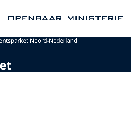
Naar de homepage van Openbaar Ministerie
entsparket Noord-Nederland
et