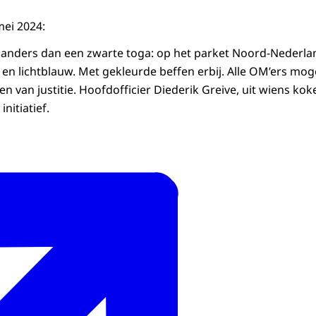
mei 2024:
 anders dan een zwarte toga: op het parket Noord-Nederla
n en lichtblauw. Met gekleurde beffen erbij. Alle OM’ers mo
ren van justitie. Hoofdofficier Diederik Greive, uit wiens ko
initiatief.