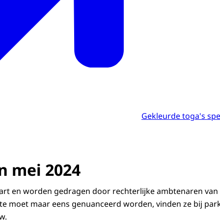
Gekleurde toga's spe
n mei 2024
wart en worden gedragen door rechterlijke ambtenaren van
 moet maar eens genuanceerd worden, vinden ze bij par
w.