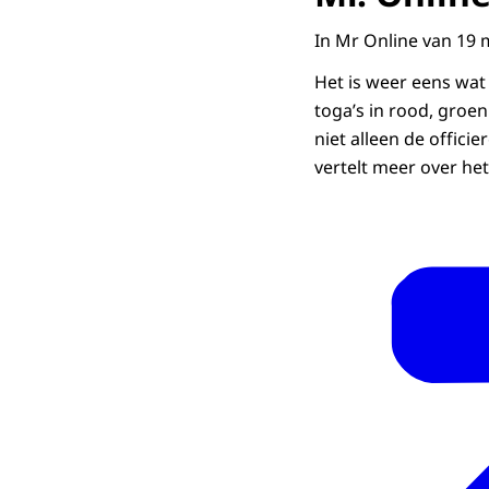
In Mr Online van 19 
Het is weer eens wat
toga’s in rood, groe
niet alleen de officie
vertelt meer over het 