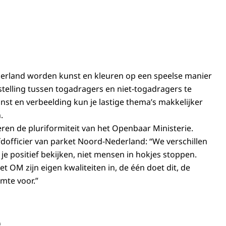
derland worden kunst en kleuren op een speelse manier
telling tussen togadragers en niet-togadragers te
st en verbeelding kun je lastige thema’s makkelijker
.
ren de pluriformiteit van het Openbaar Ministerie.
fdofficier van parket Noord-Nederland: “We verschillen
je positief bekijken, niet mensen in hokjes stoppen.
et OM zijn eigen kwaliteiten in, de één doet dit, de
imte voor.”
e