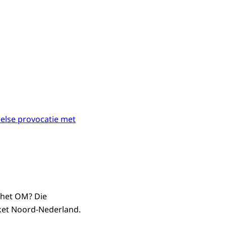
else provocatie met
 het OM? Die
ket Noord-Nederland.