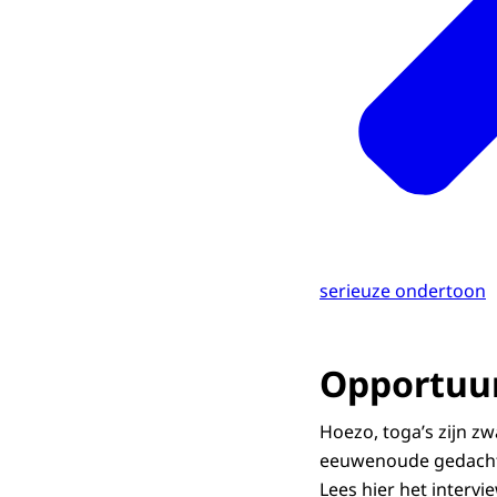
serieuze ondertoon
Opportuu
Hoezo, toga’s zijn z
eeuwenoude gedachte
Lees hier het intervie