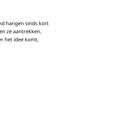
nd hangen sinds kort
gen ze aantrekken,
ker het idee komt,