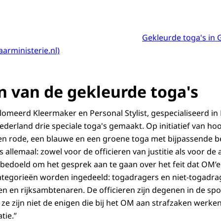
Gekleurde toga's in 
arministerie.nl)
 van de gekleurde toga's
lomeerd Kleermaker en Personal Stylist, gespecialiseerd in
derland drie speciale toga's gemaakt. Op initiatief van hoo
een rode, een blauwe en een groene toga met bijpassende b
ns allemaal: zowel voor de officieren van justitie als voor de
n bedoeld om het gesprek aan te gaan over het feit dat OM’e
ategorieën worden ingedeeld: togadragers en niet-togadra
n en rijksambtenaren. De officieren zijn degenen in de spotl
 ze zijn niet de enigen die bij het OM aan strafzaken werke
tie.”