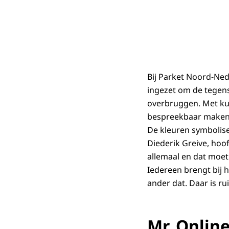
Bij Parket Noord-Ne
ingezet om de tegens
overbruggen. Met kun
bespreekbaar maken
De kleuren symbolise
Diederik Greive, hoo
allemaal en dat moet 
Iedereen brengt bij h
ander dat. Daar is ru
Mr. Onlin