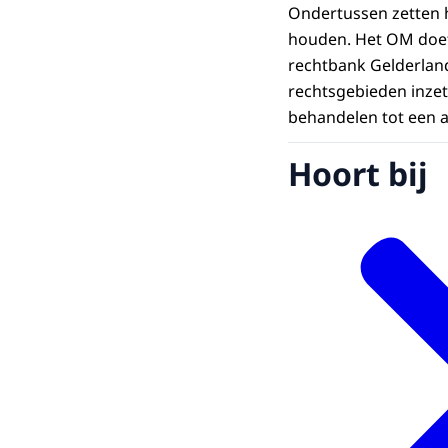
Ondertussen zetten h
houden. Het OM doet
rechtbank Gelderland 
rechtsgebieden inzett
behandelen tot een a
Hoort bij