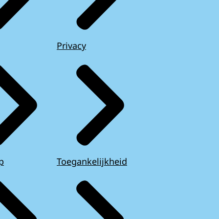
Privacy
p
Toegankelijkheid