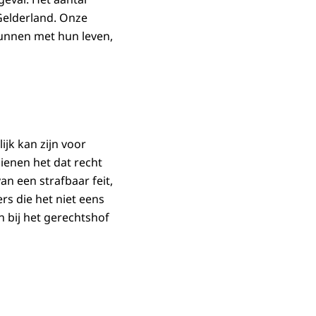
 Gelderland. Onze
unnen met hun leven,
ijk kan zijn voor
ienen het dat recht
n een strafbaar feit,
rs die het niet eens
n bij het gerechtshof