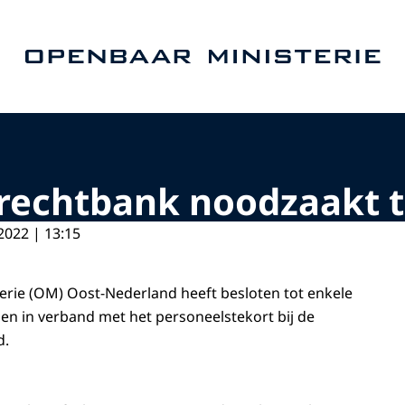
Naar de homepage van Openbaar Ministerie
rechtbank noodzaakt t
2022 | 13:15
rie (OM) Oost-Nederland heeft besloten tot enkele
en in verband met het personeelstekort bij de
d.