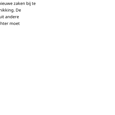
ieuwe zaken bij te
hikking. De
uit andere
echter moet