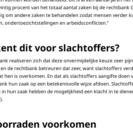
wintig procent van het totaal aantal zaken bij de rechtbank
odig om andere zaken te behandelen zodat mensen verder k
n, ondertoezichtstellingen en arbeidsconflicten.”
ent dit voor slachtoffers?
k realiseren zich dat deze onvermijdelijke keuze zeer pijnl
 en de rechtbank betreuren dat zeer, want slachtoffers verd
 hen is overkomen. En dat als slachtoffers aangifte doen va
nk hun zaak op een betekenisvolle wijze afdoen. Slachtoffe
g in hun zaak hebben de mogelijkheid een klacht in te diene
).
oorraden voorkomen