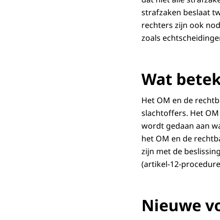
strafzaken beslaat t
rechters zijn ook n
zoals echtscheidinge
Wat betek
Het OM en de rechtban
slachtoffers. Het OM
wordt gedaan aan wat
het OM en de rechtba
zijn met de beslissin
(artikel-12-procedure
Nieuwe v