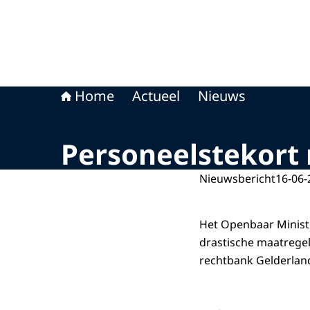
Home
Actueel
Nieuws
Personeelstekort 
Nieuwsbericht
16-06-
Het Openbaar Ministe
drastische maatregel
rechtbank Gelderlan