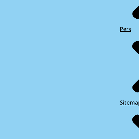
Pers
Sitema