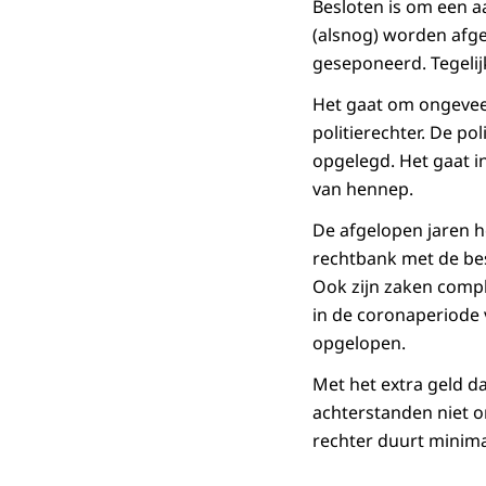
Besloten is om een a
(alsnog) worden afg
geseponeerd. Tegeli
Het gaat om ongevee
politierechter. De p
opgelegd. Het gaat in
van hennep.
De afgelopen jaren 
rechtbank met de be
Ook zijn zaken compl
in de coronaperiode 
opgelopen.
Met het extra geld da
achterstanden niet on
rechter duurt minimaa