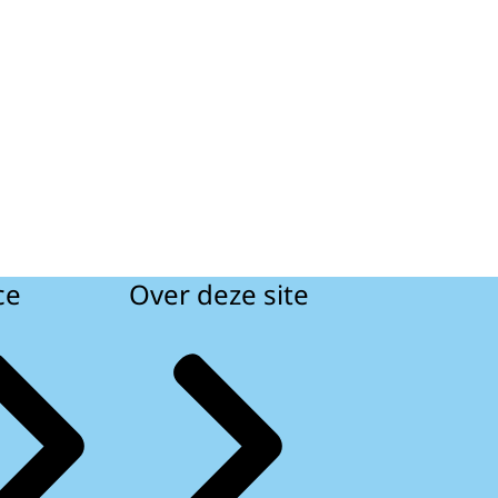
ce
Over deze site