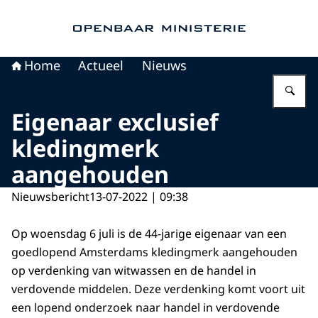
Naar de homepage van Openbaar Ministerie
Home
Actueel
Nieuws
Vu
Eigenaar exclusief
kledingmerk
aangehouden
Nieuwsbericht
13-07-2022 | 09:38
Op woensdag 6 juli is de 44-jarige eigenaar van een
goedlopend Amsterdams kledingmerk aangehouden
op verdenking van witwassen en de handel in
verdovende middelen. Deze verdenking komt voort uit
een lopend onderzoek naar handel in verdovende