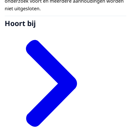
onderzoek voort en meerdere aanhoudingen worden
niet uitgesloten.
Hoort bij