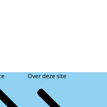
ce
Over deze site