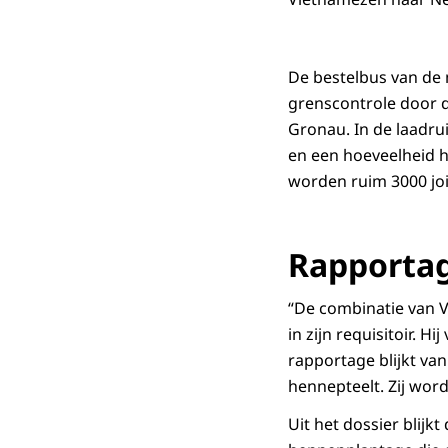
De bestelbus van de 
grenscontrole door 
Gronau. In de laadr
en een hoeveelheid h
worden ruim 3000 jo
Rapporta
“De combinatie van Vie
in zijn requisitoir. H
rapportage blijkt va
hennepteelt. Zij wor
Uit het dossier blijk