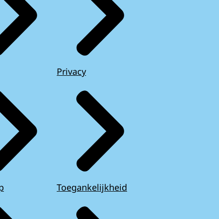
Privacy
p
Toegankelijkheid