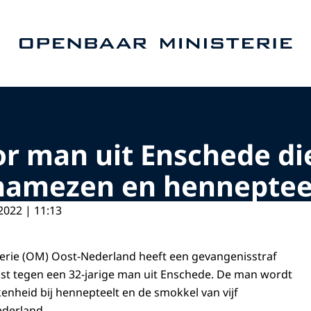
Naar de homepage van Openbaar Ministerie
oor man uit Enschede d
namezen en henneptee
2022 | 11:13
erie (OM) Oost-Nederland heeft een gevangenisstraf
st tegen een 32-jarige man uit Enschede. De man wordt
enheid bij hennepteelt en de smokkel van vijf
derland.