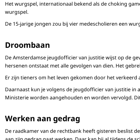
Het wurgspel, internationaal bekend als de choking game, 
wurgspel.
De 15-jarige jongen zou bij vier medescholieren een wurg
Droombaan
De Amsterdamse jeugdofficier van justitie wijst op de ge
hersenen ontstaat met alle gevolgen van dien. Het gebre
Er zijn tieners om het leven gekomen door het verkeerd 
Daarnaast kun je volgens de jeugdofficier van justitie i
Ministerie worden aangehouden en worden vervolgd. Dit
Werken aan gedrag
De raadkamer van de rechtbank heeft gisteren beslist de j
aan zijn gedrag gaat werken. Daar kan hij al tijdens de