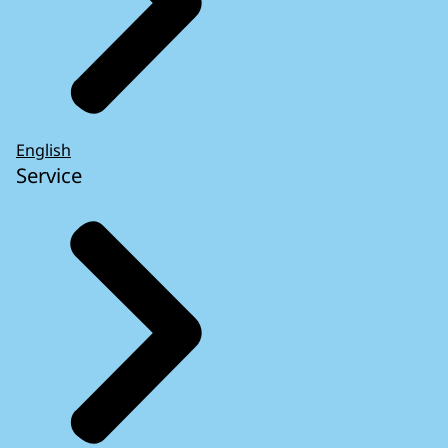
English
Service