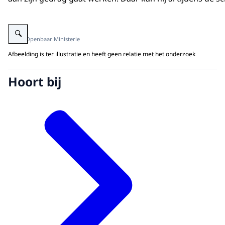
Vergroot afbeelding choking-game
Beeld: Openbaar Ministerie
Afbeelding is ter illustratie en heeft geen relatie met het onderzoek
Hoort bij