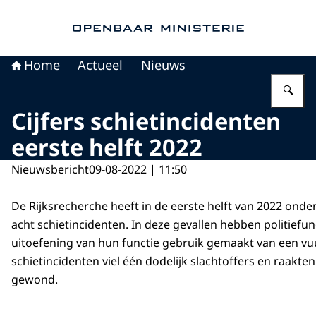
Naar de homepage van Openbaar Ministerie
Home
Actueel
Nieuws
Vu
Cijfers schietincidenten
eerste helft 2022
Nieuwsbericht
09-08-2022 | 11:50
De Rijksrecherche heeft in de eerste helft van 2022 ond
acht schietincidenten. In deze gevallen hebben politiefun
uitoefening van hun functie gebruik gemaakt van een vu
schietincidenten viel één dodelijk slachtoffers en raakt
gewond.