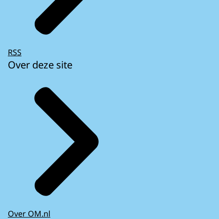
RSS
Over deze site
Over OM.nl