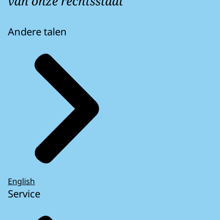
van onze rechtsstaat
Andere talen
English
Service