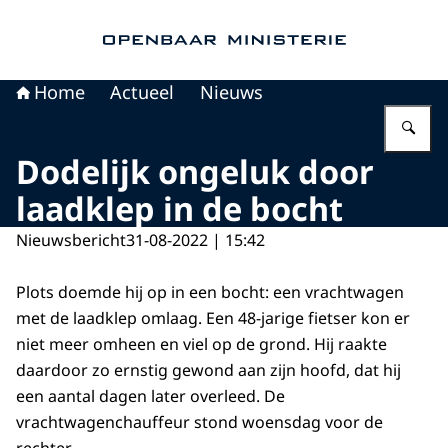
Naar de homepage van Openbaar Ministerie
Home
Actueel
Nieuws
Vu
Dodelijk ongeluk door
laadklep in de bocht
Nieuwsbericht
31-08-2022 | 15:42
Plots doemde hij op in een bocht: een vrachtwagen
met de laadklep omlaag. Een 48-jarige fietser kon er
niet meer omheen en viel op de grond. Hij raakte
daardoor zo ernstig gewond aan zijn hoofd, dat hij
een aantal dagen later overleed. De
vrachtwagenchauffeur stond woensdag voor de