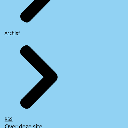
Archief
RSS
Over deze site