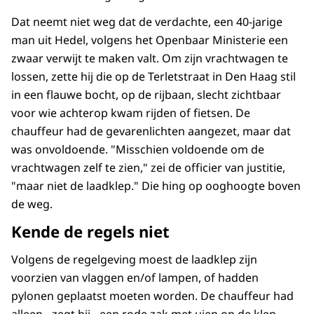
Dat neemt niet weg dat de verdachte, een 40-jarige
man uit Hedel, volgens het Openbaar Ministerie een
zwaar verwijt te maken valt. Om zijn vrachtwagen te
lossen, zette hij die op de Terletstraat in Den Haag stil
in een flauwe bocht, op de rijbaan, slecht zichtbaar
voor wie achterop kwam rijden of fietsen. De
chauffeur had de gevarenlichten aangezet, maar dat
was onvoldoende. "Misschien voldoende om de
vrachtwagen zelf te zien," zei de officier van justitie,
"maar niet de laadklep." Die hing op ooghoogte boven
de weg.
Kende de regels niet
Volgens de regelgeving moest de laadklep zijn
voorzien van vlaggen en/of lampen, of hadden
pylonen geplaatst moeten worden. De chauffeur had
alleen - zegt hij - een rode zak met uien op de klep