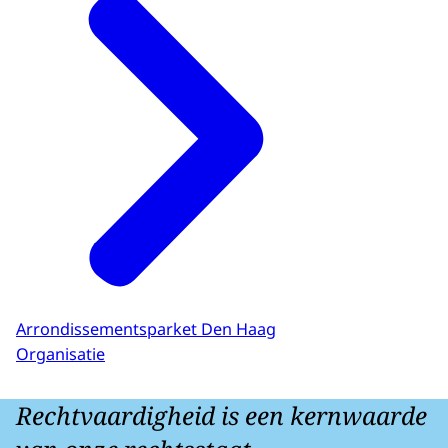
Arrondissementsparket Den Haag
Organisatie
Rechtvaardigheid is een kernwaarde