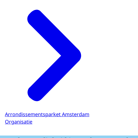
Arrondissementsparket Amsterdam
Organisatie