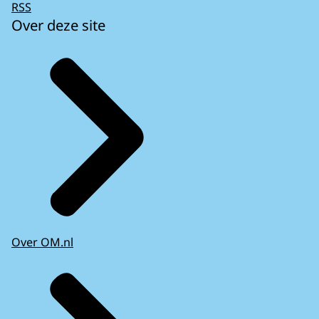
RSS
Over deze site
Over OM.nl