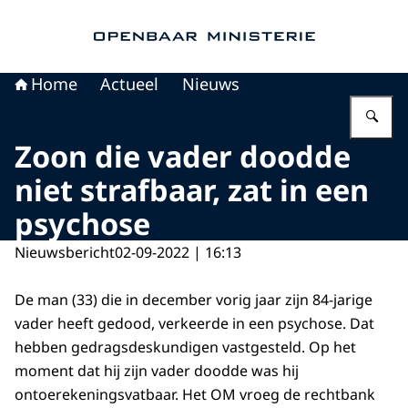
Naar de homepage van Openbaar Ministerie
Home
Actueel
Nieuws
Vu
Zoon die vader doodde
niet strafbaar, zat in een
psychose
Nieuwsbericht
02-09-2022 | 16:13
De man (33) die in december vorig jaar zijn 84-jarige
vader heeft gedood, verkeerde in een psychose. Dat
hebben gedragsdeskundigen vastgesteld. Op het
moment dat hij zijn vader doodde was hij
ontoerekeningsvatbaar. Het OM vroeg de rechtbank