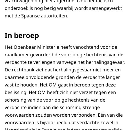
vrachtwagen nog niet afgerond. Ook het tactisch
onderzoek is nog bezig waarbij wordt samengewerkt
met de Spaanse autoriteiten.
In beroep
Het Openbaar Ministerie heeft vanochtend voor de
raadkamer gevorderd de voorlopige hechtenis van de
verdachte te verlengen vanwege het herhalingsgevaar.
De rechtbank ziet dat herhalingsgevaar niet meer en
daarmee onvoldoende gronden de verdachte langer
vast te houden. Het OM gaat in beroep tegen deze
beslissing. Het OM heeft zich niet verzet tegen een
schorsing van de voorlopige hechtenis van de
verdachte indien aan die schorsing strenge
voorwaarden zouden worden verbonden. Eén van die
voorwaarden is bijvoorbeeld dat verdachte zowel in
Nederland als in Spanje aan iedere oproep van politie