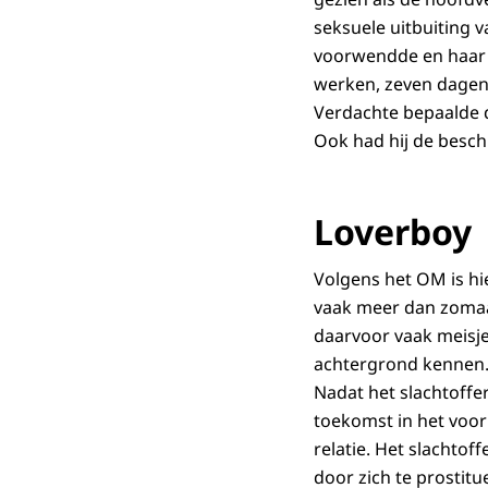
seksuele uitbuiting 
voorwendde en haar ve
werken, zeven dagen
Verdachte bepaalde d
Ook had hij de besch
Loverboy
Volgens het OM is hi
vaak meer dan zomaar
daarvoor vaak meisjes
achtergrond kennen. 
Nadat het slachtoffe
toekomst in het vooru
relatie. Het slachtof
door zich te prostitu