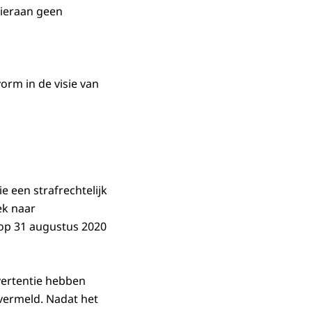
hieraan geen
vorm in de visie van
e een strafrechtelijk
ek naar
 op 31 augustus 2020
vertentie hebben
vermeld. Nadat het