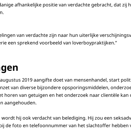
anige afhankelijke positie van verdachte gebracht, dat zij 
en.
elingen van verdachte zijn naar hun uiterlijke verschijnings
rie een sprekend voorbeeld van loverboypraktijken.”
ngen
n augustus 2019 aangifte doet van mensenhandel, start politi
inzet van diverse bijzondere opsporingsmiddelen, onderzo
 het horen van getuigen en het onderzoek naar clientèle kan
en aangehouden.
ordt hij ook verdacht van belediging. Hij zou een seksad
ij de foto en telefoonnummer van het slachtoffer hebben 