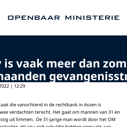
Naar de homepage van Openbaar Ministerie
 is vaak meer dan zom
0 maanden gevangenisst
2022 | 12:29
ak die vanochtend in de rechtbank in Assen is
wee verdachten terecht. Het gaat om mannen van 31 en
mstig uit Emmen. De 31-jarige man wordt door het OM
erdachte. Hij zou zich schuldig hebben gemaakt aan