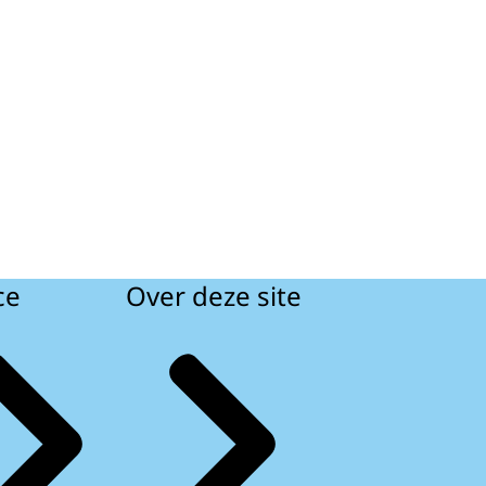
ce
Over deze site