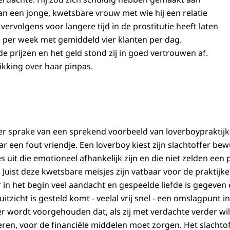
van een jonge, kwetsbare vrouw met wie hij een relatie
rvolgens voor langere tijd in de prostitutie heeft laten
 per week met gemiddeld vier klanten per dag.
e prijzen en het geld stond zij in goed vertrouwen af.
ikking over haar pinpas.
er sprake van een sprekend voorbeeld van loverboypraktijke
 een fout vriendje. Een loverboy kiest zijn slachtoffer bew
 uit die emotioneel afhankelijk zijn en die niet zelden een
Juist deze kwetsbare meisjes zijn vatbaar voor de praktijke
r in het begin veel aandacht en gespeelde liefde is gegeve
itzicht is gesteld komt - veelal vrij snel - een omslagpunt
fer wordt voorgehouden dat, als zij met verdachte verder wil,
eren, voor de financiële middelen moet zorgen. Het slachtof