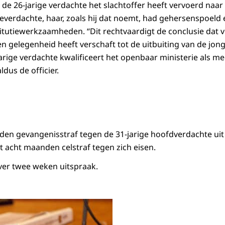
 de 26-jarige verdachte het slachtoffer heeft vervoerd naar
erdachte, haar, zoals hij dat noemt, had gehersenspoeld en
itutiewerkzaamheden. “Dit rechtvaardigt de conclusie dat 
n gelegenheid heeft verschaft tot de uitbuiting van de jon
arige verdachte kwalificeert het openbaar ministerie als m
dus de officier.
en gevangenisstraf tegen de 31-jarige hoofdverdachte uit
acht maanden celstraf tegen zich eisen.
ver twee weken uitspraak.