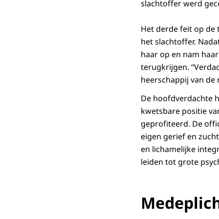
slachtoffer werd geco
Het derde feit op de
het slachtoffer. Nad
haar op en nam haar t
terugkrijgen. “Verda
heerschappij van de 
De hoofdverdachte he
kwetsbare positie van
geprofiteerd. De offi
eigen gerief en zucht
en lichamelijke integr
leiden tot grote psy
Medeplich