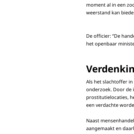
moment al in een zod
weerstand kan bied
De officier: “De hand
het openbaar ministe
Verdenki
Als het slachtoffer i
onderzoek. Door de 
prostitutielocaties,
een verdachte word
Naast mensenhandel w
aangemaakt en daarb