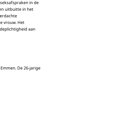
 seksafspraken in de
 uitbuitte in het
verdachte
ge vrouw. Het
edeplichtigheid aan
 Emmen. De 26-jarige