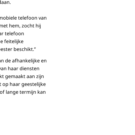
daan.
 mobiele telefoon van
met hem, zocht hij
ar telefoon
 feitelijke
ester beschikt.”
n de afhankelijke en
 van haar diensten
ikt gemaakt aan zijn
 op haar geestelijke
 of lange termijn kan