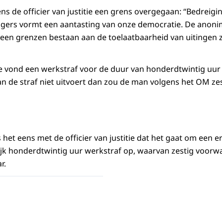
ns de officier van justitie een grens overgegaan: “Bedreigi
gers vormt een aantasting van onze democratie. De anonim
 geen grenzen bestaan aan de toelaatbaarheid van uitingen z
itie vond een werkstraf voor de duur van honderdtwintig uur
 de straf niet uitvoert dan zou de man volgens het OM zes
 het eens met de officier van justitie dat het gaat om een er
jk honderdtwintig uur werkstraf op, waarvan zestig voorwa
r.