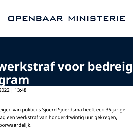
Naar de homepage van Openbaar Ministerie
 werkstraf voor bedrei
agram
2022 | 13:48
eigen van politicus Sjoerd Sjoerdsma heeft een 36-jarige
dag een werkstraf van honderdtwintig uur gekregen,
oorwaardelijk.