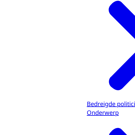
Bedreigde politic
Onderwerp