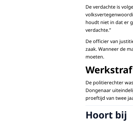
De verdachte is volge
volksvertegenwoordi
houdt niet in dat er
verdachte.”
De officier van just
zaak. Wanneer de man
moeten.
Werkstraf
De politierechter was
Dongenaar uiteindeli
proeftijd van twee jaa
Hoort bij