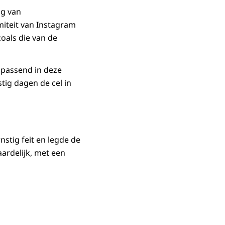
ng van
iteit van Instagram
oals die van de
 passend in deze
tig dagen de cel in
nstig feit en legde de
ardelijk, met een