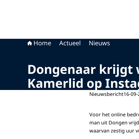
Home
Actueel
Nieuws
Dongenaar krijgt
Kamerlid op Inst
Nieuwsbericht
16-09-
Voor het online bedr
man uit Dongen vrij
waarvan zestig uur v