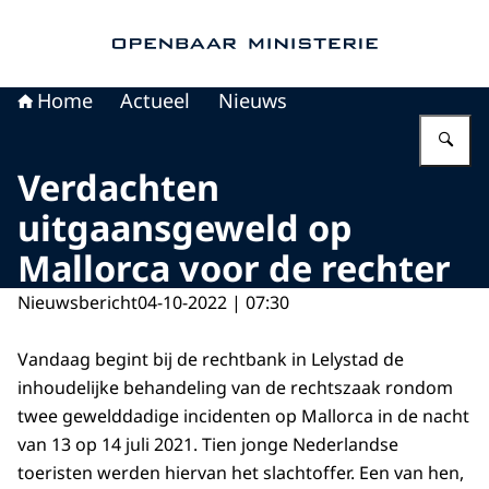
Naar de homepage van Openbaar Ministerie
Home
Actueel
Nieuws
Vu
Verdachten
uitgaansgeweld op
Mallorca voor de rechter
Nieuwsbericht
04-10-2022 | 07:30
Vandaag begint bij de rechtbank in Lelystad de
inhoudelijke behandeling van de rechtszaak rondom
twee gewelddadige incidenten op Mallorca in de nacht
van 13 op 14 juli 2021. Tien jonge Nederlandse
toeristen werden hiervan het slachtoffer. Een van hen,