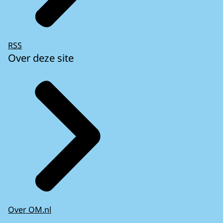
RSS
Over deze site
Over OM.nl