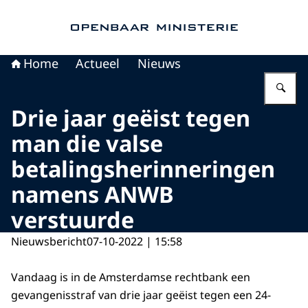
Naar de homepage van Openbaar Ministerie
Home
Actueel
Nieuws
Vu
Drie jaar geëist tegen
man die valse
betalingsherinneringen
namens ANWB
verstuurde
Nieuwsbericht
07-10-2022 | 15:58
Vandaag is in de Amsterdamse rechtbank een
gevangenisstraf van drie jaar geëist tegen een 24-