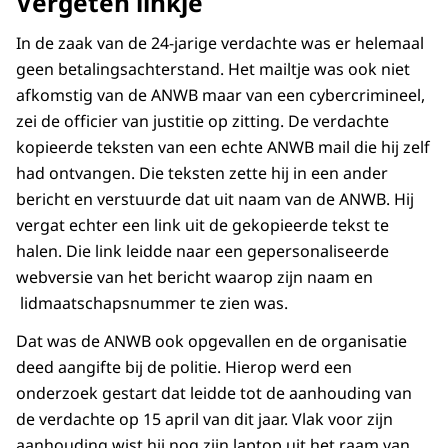
Vergeten linkje
In de zaak van de 24-jarige verdachte was er helemaal
geen betalingsachterstand. Het mailtje was ook niet
afkomstig van de ANWB maar van een cybercrimineel,
zei de officier van justitie op zitting. De verdachte
kopieerde teksten van een echte ANWB mail die hij zelf
had ontvangen. Die teksten zette hij in een ander
bericht en verstuurde dat uit naam van de ANWB. Hij
vergat echter een link uit de gekopieerde tekst te
halen. Die link leidde naar een gepersonaliseerde
webversie van het bericht waarop zijn naam en
lidmaatschapsnummer te zien was.
Dat was de ANWB ook opgevallen en de organisatie
deed aangifte bij de politie. Hierop werd een
onderzoek gestart dat leidde tot de aanhouding van
de verdachte op 15 april van dit jaar. Vlak voor zijn
aanhouding wist hij nog zijn laptop uit het raam van