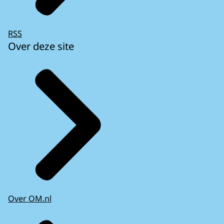
RSS
Over deze site
Over OM.nl