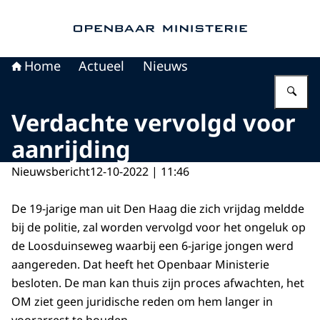
Naar de homepage van Openbaar Ministerie
Home
Actueel
Nieuws
Vu
Verdachte vervolgd voor
aanrijding
Nieuwsbericht
12-10-2022 | 11:46
De 19-jarige man uit Den Haag die zich vrijdag meldde
bij de politie, zal worden vervolgd voor het ongeluk op
de Loosduinseweg waarbij een 6-jarige jongen werd
aangereden. Dat heeft het Openbaar Ministerie
besloten. De man kan thuis zijn proces afwachten, het
OM ziet geen juridische reden om hem langer in