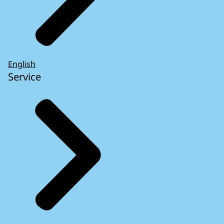
English
Service