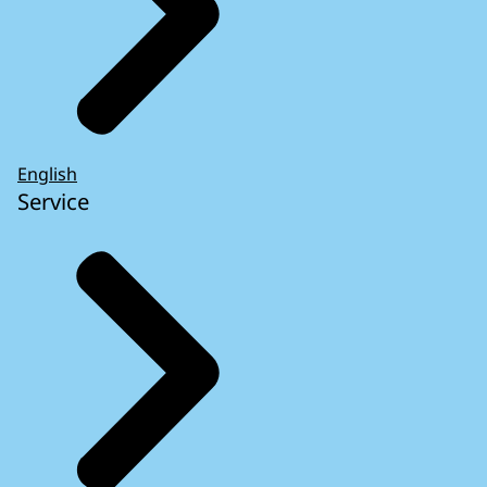
English
Service